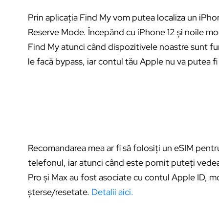
Prin aplicația Find My vom putea localiza un iPh
Reserve Mode. Începând cu iPhone 12 și noile mo
Find My atunci când dispozitivele noastre sunt fu
le facă bypass, iar contul tău Apple nu va putea fi 
Recomandarea mea ar fi să folosiți un eSIM pentru
telefonul, iar atunci când este pornit puteți vedea
Pro și Max au fost asociate cu contul Apple ID, mo
șterse/resetate.
Detalii aici.