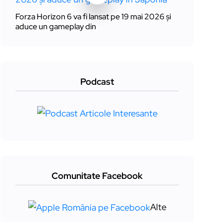
Forza Horizon 6 va fi lansat pe 19 mai 2026 și
aduce un gameplay din
Podcast
Comunitate Facebook
Alte