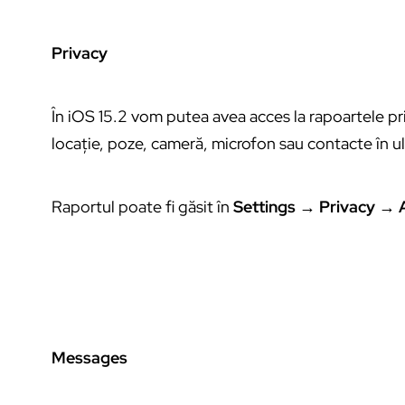
Privacy
În iOS 15.2 vom putea avea acces la rapoartele priv
locație, poze, cameră, microfon sau contacte în ult
Raportul poate fi găsit în
Settings → Privacy → 
Messages