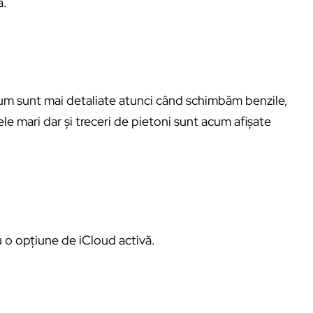
a.
cum sunt mai detaliate atunci când schimbăm benzile,
ele mari dar și treceri de pietoni sunt acum afișate
u o opțiune de iCloud activă.