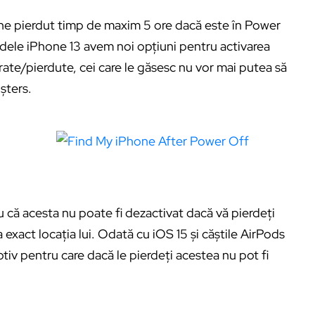
one pierdut timp de maxim 5 ore dacă este în Power
dele iPhone 13 avem noi opțiuni pentru activarea
rate/pierdute, cei care le găsesc nu vor mai putea să
șters.
 că acesta nu poate fi dezactivat dacă vă pierdeți
 exact locația lui. Odată cu iOS 15 și căștile AirPods
tiv pentru care dacă le pierdeți acestea nu pot fi