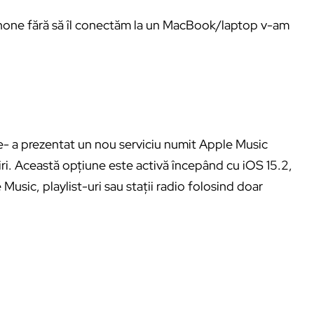
iPhone fără să îl conectăm la un MacBook/laptop v-am
e- a prezentat un nou serviciu numit Apple Music
 Siri. Această opțiune este activă începând cu iOS 15.2,
Music, playlist-uri sau stații radio folosind doar