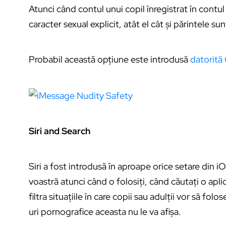
Atunci când contul unui copil înregistrat în contu
caracter sexual explicit, atât el cât și părintele su
Probabil această opțiune este introdusă
datorit
Siri and Search
Siri a fost introdusă în aproape orice setare din 
voastră atunci când o folosiți, când căutați o apli
filtra situațiile în care copii sau adulții vor să fo
uri pornografice aceasta nu le va afișa.