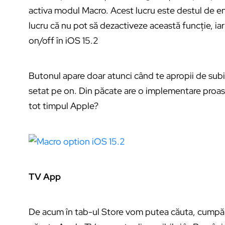
activa modul Macro. Acest lucru este destul de ene
lucru că nu pot să dezactiveze această funcție, i
on/off în iOS 15.2
Butonul apare doar atunci când te apropii de subiect
setat pe on. Din păcate are o implementare proastă
tot timpul Apple?
TV App
De acum în tab-ul Store vom putea căuta, cumpăra ș