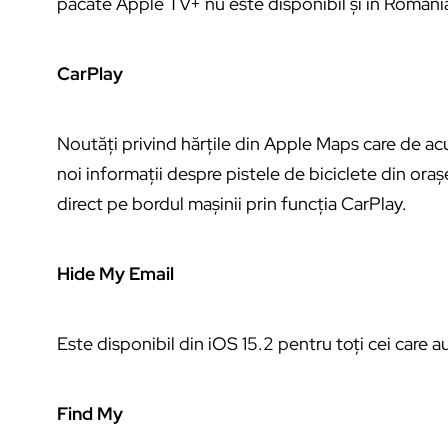
păcate Apple TV+ nu este disponibil și în Români
CarPlay
Noutăți privind hărțile din Apple Maps care de a
noi informații despre pistele de biciclete din oraș
direct pe bordul mașinii prin funcția CarPlay.
Hide My Email
Este disponibil din iOS 15.2 pentru toți cei care a
Find My