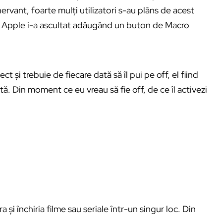
rvant, foarte mulți utilizatori s-au plâns de acest
ar Apple i-a ascultat adăugând un buton de Macro
 și trebuie de fiecare dată să îl pui pe off, el fiind
. Din moment ce eu vreau să fie off, de ce îl activezi
i închiria filme sau seriale într-un singur loc. Din