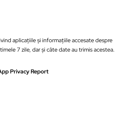
ind aplicațiile și informațiile accesate despre
imele 7 zile, dar și câte date au trimis acestea.
App Privacy Report