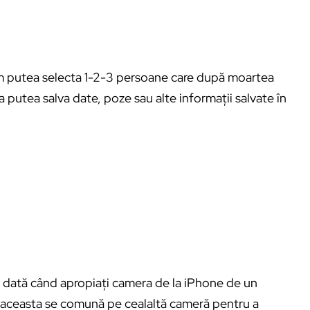
 putea selecta 1-2-3 persoane care după moartea
 putea salva date, poze sau alte informații salvate în
e dată când apropiați camera de la iPhone de un
e, aceasta se comună pe cealaltă cameră pentru a