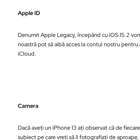
Apple ID
Denumit Apple Legacy, începând cu iOS 15.2 vom
noastră pot să aibă acces la contul nostru pentru a
iCloud.
Camera
Dacă aveți un iPhone 13 ați observat că de fiecar
subiect pe care vreți să îl fotografiați de aproap