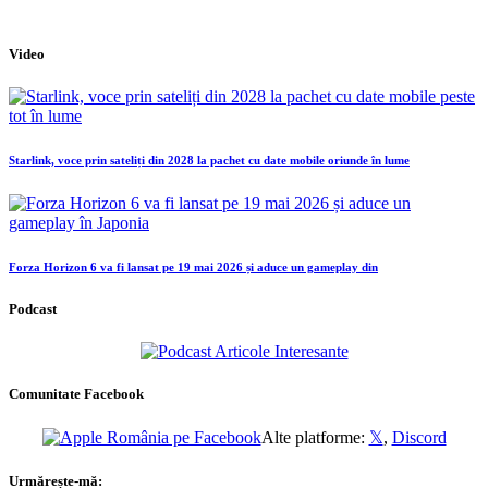
Video
Starlink, voce prin sateliți din 2028 la pachet cu date mobile oriunde în lume
Forza Horizon 6 va fi lansat pe 19 mai 2026 și aduce un gameplay din
Podcast
Comunitate Facebook
Alte platforme:
𝕏
,
Discord
Urmărește-mă: