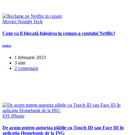
Movies
Noutăți
Tech
Cum va fi blocată folosirea la comun a contului Netflix?
ionica
1 februarie 2023
3 min
2 comentarii
iOS
iPhone
De acum putem autoriza plățile cu Touch ID sau Face ID în
aplicația Homebank de la ING