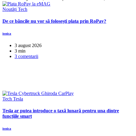
Noutăți
Tech
De ce băncile nu vor să folosești plata prin RoPay?
ionica
3 august 2026
3 min
3 comentarii
Tech
Tesla
Tesla ar putea introduce o taxă lunară pentru una dintre
funcțiile smart
ionica