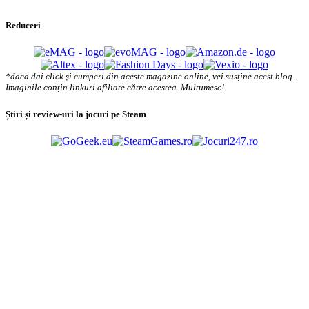
Reduceri
*dacă dai click și cumperi din aceste magazine online, vei susține acest blog.
Imaginile conțin linkuri afiliate către acestea. Mulțumesc!
Știri și review-uri la jocuri pe Steam