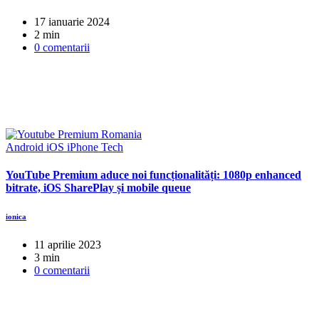
17 ianuarie 2024
2 min
0 comentarii
Android
iOS
iPhone
Tech
YouTube Premium aduce noi funcționalități: 1080p enhanced
bitrate, iOS SharePlay și mobile queue
ionica
11 aprilie 2023
3 min
0 comentarii