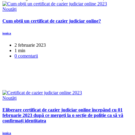
Noutăți
Cum obții un certificat de cazier judiciar online?
ionica
2 februarie 2023
1 min
0 comentarii
Noutăți
Eliberare certificat de cazier judiciar online începând cu 01
februarie 2023 după ce mergeți la o secție de poliție ca să vă
confirmați identitatea
ionica