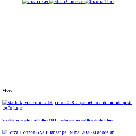
Video
Starlink, voce prin sateliți din 2028 la pachet cu date mobile oriunde în lume