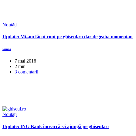
Noutăți
Update: Mi-am făcut cont pe ghiseul.ro dar degeaba momentan
ionica
7 mai 2016
2 min
3 comentarii
Noutăți
Update: ING Bank încearcă să ajungă pe ghiseul.ro