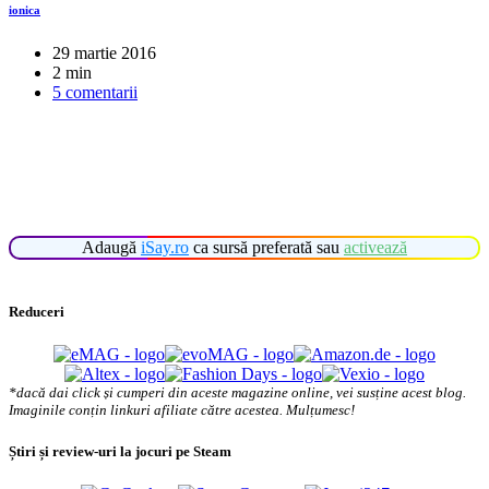
ionica
29 martie 2016
2 min
5 comentarii
Adaugă
iSay.ro
ca sursă preferată sau
activează
Reduceri
*dacă dai click și cumperi din aceste magazine online, vei susține acest blog.
Imaginile conțin linkuri afiliate către acestea. Mulțumesc!
Știri și review-uri la jocuri pe Steam