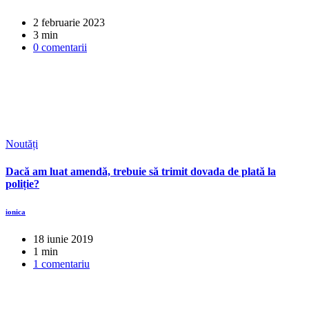
2 februarie 2023
3 min
0 comentarii
Noutăți
Dacă am luat amendă, trebuie să trimit dovada de plată la
poliție?
ionica
18 iunie 2019
1 min
1 comentariu