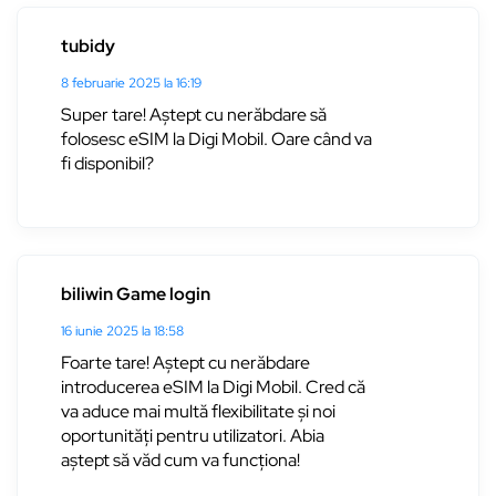
tubidy
8 februarie 2025 la 16:19
Super tare! Aștept cu nerăbdare să
folosesc eSIM la Digi Mobil. Oare când va
fi disponibil?
biliwin Game login
16 iunie 2025 la 18:58
Foarte tare! Aștept cu nerăbdare
introducerea eSIM la Digi Mobil. Cred că
va aduce mai multă flexibilitate și noi
oportunități pentru utilizatori. Abia
aștept să văd cum va funcționa!