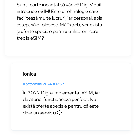
Sunt foarte încântat să văd că Digi Mobil
introduce eSIM! Este o tehnologie care
facilitează multe lucruri, iar personal, abia
aștept să o folosesc. Mă întreb, vor exista
și oferte speciale pentru utilizatorii care
trec la eSIM?
ionica
11 octombrie 2024 la 17:52
În 2022 Digi a implementat eSIM, iar
de atunci funcționează perfect. Nu
există oferte speciale pentru că este
doar un serviciu 🙂