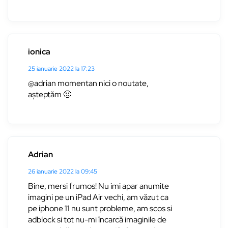
ionica
25 ianuarie 2022 la 17:23
@adrian momentan nici o noutate,
așteptăm 🙂
Adrian
26 ianuarie 2022 la 09:45
Bine, mersi frumos! Nu imi apar anumite
imagini pe un iPad Air vechi, am văzut ca
pe iphone 11 nu sunt probleme, am scos si
adblock si tot nu-mi încarcă imaginile de