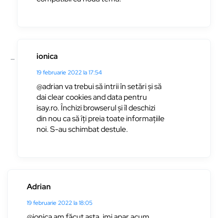
ionica
19 februarie 2022 la 17:54
@adrian va trebui să intrii în setări și să
dai clear cookies and data pentru
isay.ro. Închizi browserul și îl deschizi
din nou ca să îți preia toate informațiile
noi. S-au schimbat destule.
Adrian
19 februarie 2022 la 18:05
@ionica am făcut asta, imi apar acum