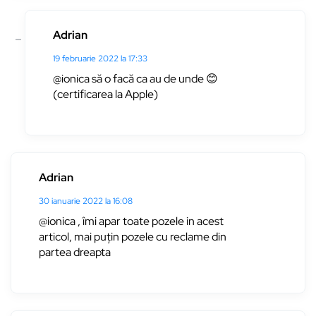
Adrian
19 februarie 2022 la 17:33
@ionica să o facă ca au de unde 😊
(certificarea la Apple)
Adrian
30 ianuarie 2022 la 16:08
@ionica , îmi apar toate pozele in acest
articol, mai puțin pozele cu reclame din
partea dreapta