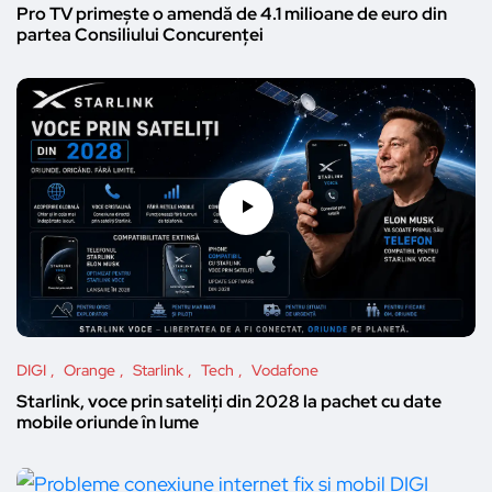
Pro TV primește o amendă de 4.1 milioane de euro din
partea Consiliului Concurenței
DIGI
Orange
Starlink
Tech
Vodafone
Starlink, voce prin sateliți din 2028 la pachet cu date
mobile oriunde în lume