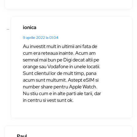
ionica
9 aprilie 2022 la 01:04
Au investit mult in ultimii ani fata de
cum era reteaua inainte. Acum am
semnal mai bun pe Digi decat altii pe
orange sau Vodafone in unele locatii.
Sunt clientul lor de mult timp, pana
acum sunt multumit. Astept eSIM si
number share pentru Apple Watch.
Nu stiu cum e in alte parti ale tarii, dar
in centru si vest sunt ok.
Paul