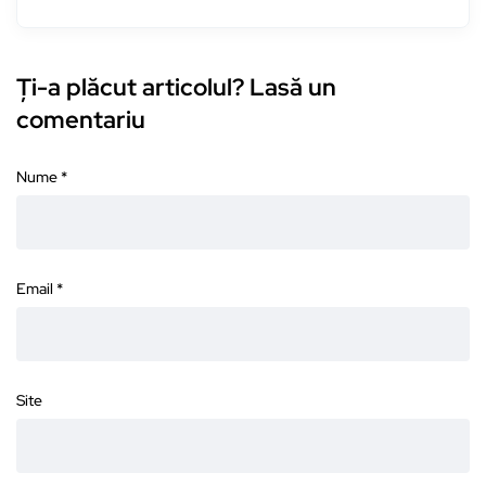
Ți-a plăcut articolul? Lasă un
comentariu
Nume
*
Email
*
Site