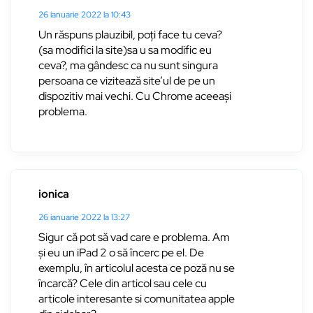
26 ianuarie 2022 la 10:43
Un răspuns plauzibil, poți face tu ceva?
(sa modifici la site)sa u sa modific eu
ceva?, ma gândesc ca nu sunt singura
persoana ce vizitează site’ul de pe un
dispozitiv mai vechi. Cu Chrome aceeași
problema.
ionica
26 ianuarie 2022 la 13:27
Sigur că pot să vad care e problema. Am
și eu un iPad 2 o să încerc pe el. De
exemplu, în articolul acesta ce poză nu se
încarcă? Cele din articol sau cele cu
articole interesante si comunitatea apple