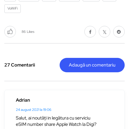
VoWiFi
86
Likes
27 Comentarii
Adaugă un comentariu
Adrian
24 august 2021 la 19:06
Salut, ai noutăți in legătura cu serviciu
eSIM number share Apple Watch la Digi?