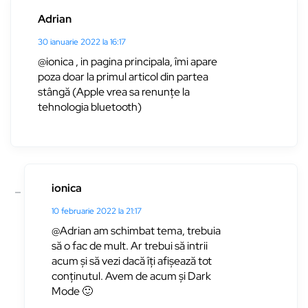
Adrian
30 ianuarie 2022 la 16:17
@ionica , in pagina principala, îmi apare
poza doar la primul articol din partea
stângă (Apple vrea sa renunțe la
tehnologia bluetooth)
ionica
10 februarie 2022 la 21:17
@Adrian am schimbat tema, trebuia
să o fac de mult. Ar trebui să intrii
acum și să vezi dacă îți afișează tot
conținutul. Avem de acum și Dark
Mode 🙂