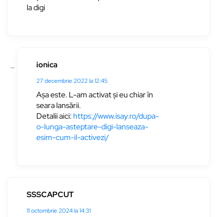
la digi
ionica
27 decembrie 2022 la 12:45
Așa este. L-am activat și eu chiar în
seara lansării.
Detalii aici:
https://www.isay.ro/dupa-
o-lunga-asteptare-digi-lanseaza-
esim-cum-il-activezi/
SSSCAPCUT
11 octombrie 2024 la 14:31