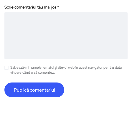
Scrie comentariul tău mai jos
*
Salvează-mi numele, emailul și site-ul web în acest navigator pentru data
viitoare când o să comentez.