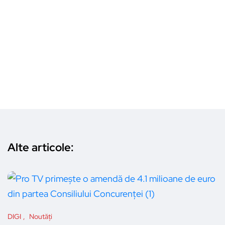
Alte articole:
DIGI
Noutăți