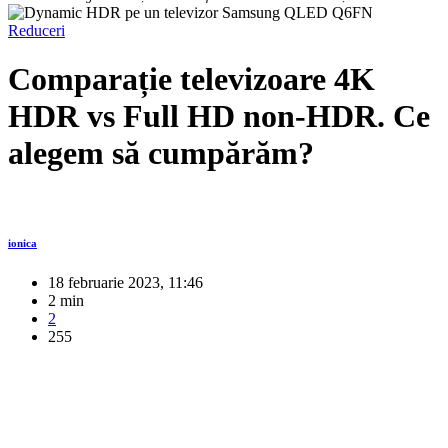
Reduceri
Comparație televizoare 4K
HDR vs Full HD non-HDR. Ce
alegem să cumpărăm?
ionica
18 februarie 2023, 11:46
2 min
2
255