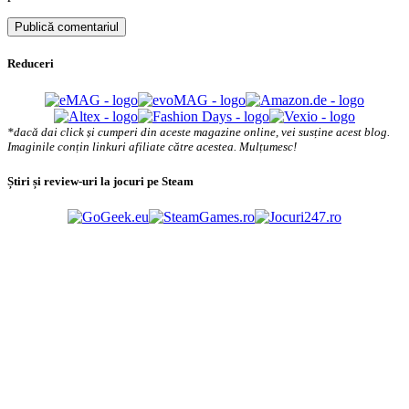
Reduceri
*dacă dai click și cumperi din aceste magazine online, vei susține acest blog.
Imaginile conțin linkuri afiliate către acestea. Mulțumesc!
Știri și review-uri la jocuri pe Steam