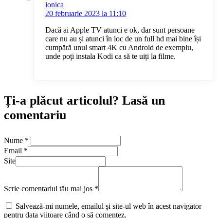
ionica
20 februarie 2023 la 11:10
Dacă ai Apple TV atunci e ok, dar sunt persoane
care nu au și atunci în loc de un full hd mai bine își
cumpără unul smart 4K cu Android de exemplu,
unde poți instala Kodi ca să te uiți la filme.
Ți-a plăcut articolul? Lasă un
comentariu
Nume
*
Email
*
Site
Scrie comentariul tău mai jos
*
Salvează-mi numele, emailul și site-ul web în acest navigator
pentru data viitoare când o să comentez.