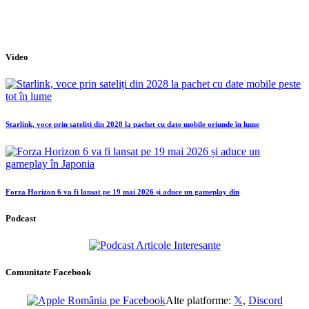
Video
Starlink, voce prin sateliți din 2028 la pachet cu date mobile oriunde în lume
Forza Horizon 6 va fi lansat pe 19 mai 2026 și aduce un gameplay din
Podcast
Comunitate Facebook
Alte platforme:
𝕏
,
Discord