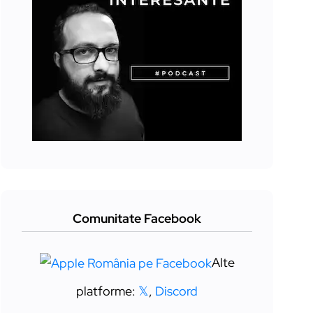
Comunitate Facebook
Alte
platforme:
𝕏
,
Discord