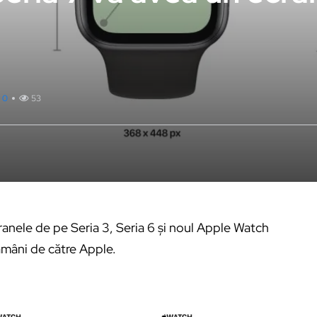
0
53
anele de pe Seria 3, Seria 6 și noul Apple Watch
ămâni de către Apple.