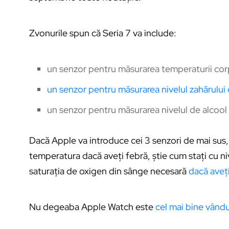
Zvonurile spun că Seria 7 va include:
un senzor pentru măsurarea temperaturii cor
un senzor pentru măsurarea nivelul zahărului
un senzor pentru măsurarea nivelul de alcool
Dacă Apple va introduce cei 3 senzori de mai sus
temperatura dacă aveți febră, știe cum stați cu niv
saturația de oxigen din sânge necesară
dacă aveț
Nu degeaba Apple Watch este
cel mai bine vând