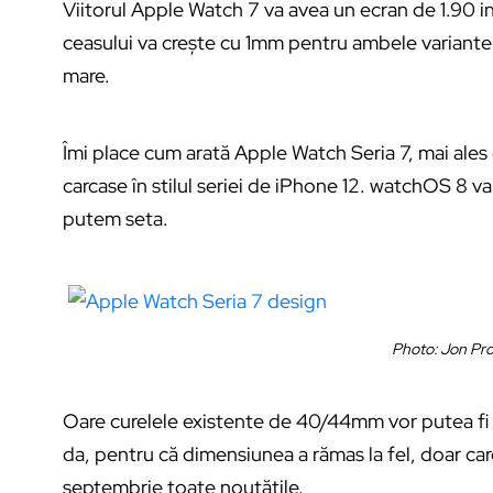
Viitorul Apple Watch 7 va avea un ecran de 1.90 
ceasului va crește cu 1mm pentru ambele variant
mare.
Îmi place cum arată Apple Watch Seria 7, mai ales 
carcase în stilul seriei de iPhone 12. watchOS 8 va 
putem seta.
Photo: Jon Pro
Oare curelele existente de 40/44mm vor putea fi 
da, pentru că dimensiunea a rămas la fel, doar ca
septembrie toate noutățile.