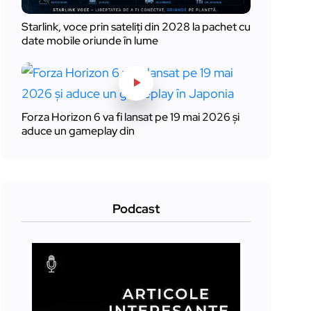
Starlink, voce prin sateliți din 2028 la pachet cu
date mobile oriunde în lume
Forza Horizon 6 va fi lansat pe 19 mai 2026 și
aduce un gameplay din
Podcast