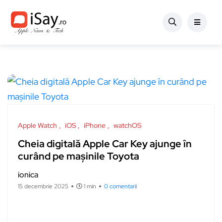
Apple Watch
iOS
iPhone
watchOS
Cheia digitală Apple Car Key ajunge în
curând pe mașinile Toyota
ionica
15 decembrie 2025
1 min
0 comentarii