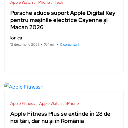
Apple Watch
iPhone
Tech
Porsche aduce suport Apple Digital Key
pentru mașinile electrice Cayenne și
Macan 2026
ionica
12 decembrie 2025
1 min
0 comentarii
Apple Fitness
Apple Watch
iPhone
Apple Fitness Plus se extinde în 28 de
noi țări, dar nu și în România