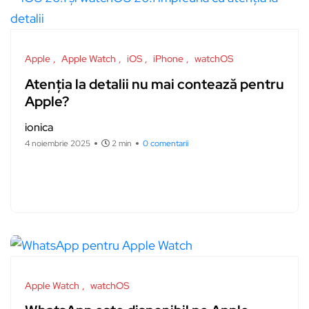
Apple
Apple Watch
iOS
iPhone
watchOS
Atenția la detalii nu mai contează pentru
Apple?
ionica
4 noiembrie 2025
2 min
0 comentarii
Apple Watch
watchOS