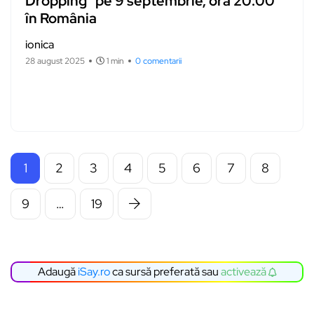
Dropping” pe 9 septembrie, ora 20:00
în România
ionica
28 august 2025
1 min
0 comentarii
1
2
3
4
5
6
7
8
9
…
19
Adaugă
iSay.ro
ca sursă preferată sau
activează