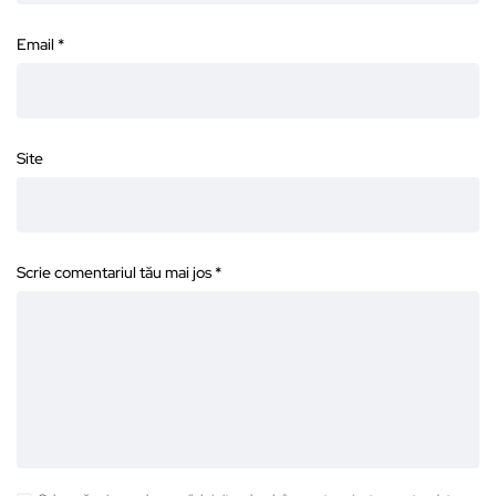
Email
*
Site
Scrie comentariul tău mai jos
*