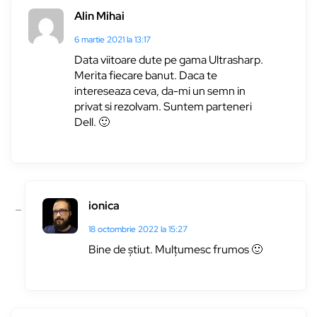
Alin Mihai
6 martie 2021 la 13:17
Data viitoare dute pe gama Ultrasharp.
Merita fiecare banut. Daca te
intereseaza ceva, da-mi un semn in
privat si rezolvam. Suntem parteneri
Dell. 🙂
ionica
18 octombrie 2022 la 15:27
Bine de știut. Mulțumesc frumos 🙂