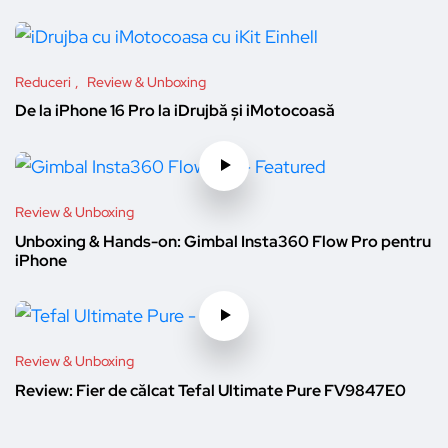
Reduceri
Review & Unboxing
De la iPhone 16 Pro la iDrujbă și iMotocoasă
Review & Unboxing
Unboxing & Hands-on: Gimbal Insta360 Flow Pro pentru
iPhone
Review & Unboxing
Review: Fier de călcat Tefal Ultimate Pure FV9847E0