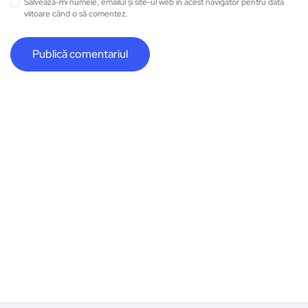
Salvează-mi numele, emailul și site-ul web în acest navigator pentru data
viitoare când o să comentez.