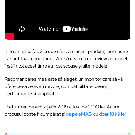
În toamnă se fac 2 ani de când am acest produs și pot spune
că sunt foarte mulțumit. Am să revin cu un review pentru el,
însă în tot acest timp au fost scoase și alte modele.
Recomandarea mea este să alegeți un monitor care să vă
ofere ceea ce aveți nevoie, compatibilitate, design,
performanțe și simplitate.
Prețul meu de achiziție în 2019 a fost de 2100 lei. Acum
produsul poate fi cumpărat și
de pe eMAG cu doar 1899 lei