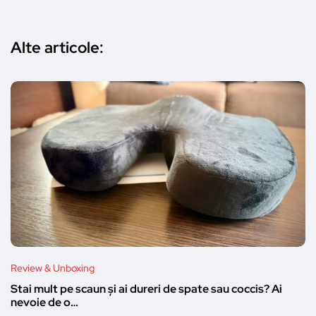
Alte articole:
Review & Unboxing
Stai mult pe scaun și ai dureri de spate sau coccis? Ai
nevoie de o…