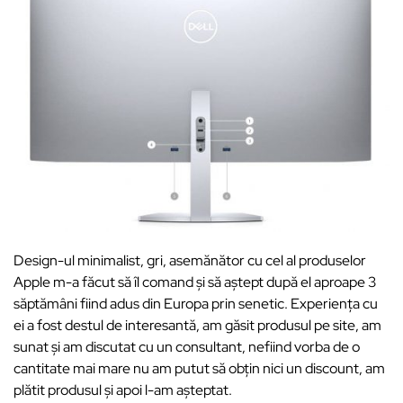
Design-ul minimalist, gri, asemănător cu cel al produselor
Apple m-a făcut să îl comand și să aștept după el aproape 3
săptămâni fiind adus din Europa prin senetic. Experiența cu
ei a fost destul de interesantă, am găsit produsul pe site, am
sunat și am discutat cu un consultant, nefiind vorba de o
cantitate mai mare nu am putut să obțin nici un discount, am
plătit produsul și apoi l-am așteptat.