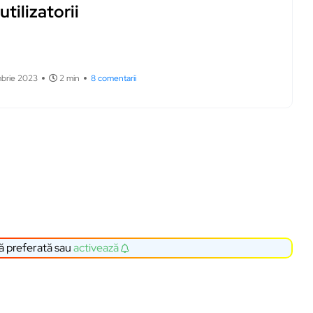
 utilizatorii
mbrie 2023
2 min
8 comentarii
ă preferată sau
activează