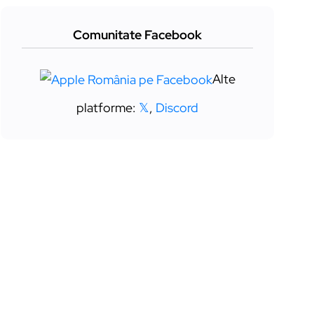
Comunitate Facebook
Alte
platforme:
𝕏
,
Discord