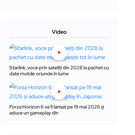
Video
Starlink, voce prin sateliți din 2028 la pachet cu
date mobile oriunde în lume
Forza Horizon 6 va fi lansat pe 19 mai 2026 și
aduce un gameplay din