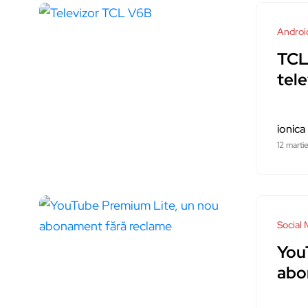
Androi
TCL
tel
ionica
12 marti
Social 
You
abo