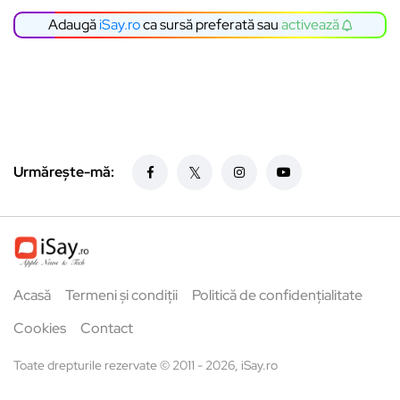
Adaugă
iSay.ro
ca sursă preferată sau
activează
Urmărește-mă:
Acasă
Termeni și condiții
Politică de confidențialitate
Cookies
Contact
Toate drepturile rezervate © 2011 - 2026, iSay.ro