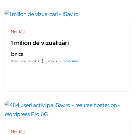
Noutăți
1 milion de vizualizări
ionica
8 ianuarie 2024
2 min
6 comentarii
Noutăți