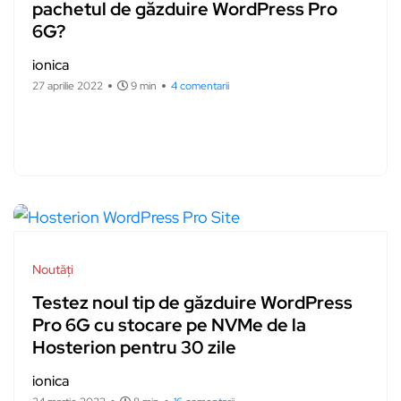
pachetul de găzduire WordPress Pro
6G?
ionica
27 aprilie 2022
9 min
4 comentarii
Noutăți
Testez noul tip de găzduire WordPress
Pro 6G cu stocare pe NVMe de la
Hosterion pentru 30 zile
ionica