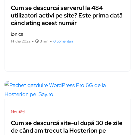
Cum se descurcă serverul la 484
utilizatori activi pe site? Este prima dată
când ating acest număr
ionica
14 iulie 2022
3 min
0 comentarii
Noutăți
Cum se descurcă site-ul după 30 de zile
de când am trecut la Hosterion pe