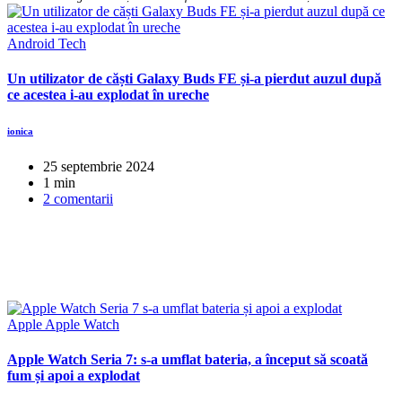
Android
Tech
Un utilizator de căști Galaxy Buds FE și-a pierdut auzul după
ce acestea i-au explodat în ureche
ionica
25 septembrie 2024
1 min
2 comentarii
Apple
Apple Watch
Apple Watch Seria 7: s-a umflat bateria, a început să scoată
fum și apoi a explodat