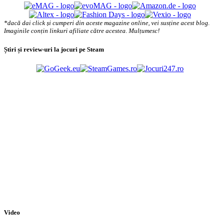
*dacă dai click și cumperi din aceste magazine online, vei susține acest blog.
Imaginile conțin linkuri afiliate către acestea. Mulțumesc!
Știri și review-uri la jocuri pe Steam
Video