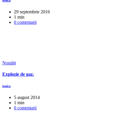
ionica
29 septembrie 2016
1 min
0 comentarii
Noutăți
Explozie de gaz.
ionica
5 august 2014
1 min
0 comentarii