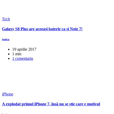
Tech
Galaxy S8 Plus are aceeași baterie ca și Note 7!
ionica
19 aprilie 2017
1 min
1 comentariu
iPhone
A explodat primul iPhone 7, însă nu se știe care e motivul