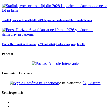
Starlink, voce prin sateliți din 2028 la pachet cu date mobile oriunde în lume
Forza Horizon 6 va fi lansat pe 19 mai 2026 și aduce un gameplay din
Podcast
Comunitate Facebook
Alte platforme:
𝕏
,
Discord
Urmărește-mă: