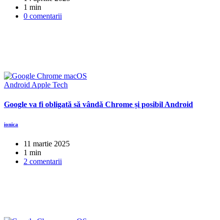
1 min
0 comentarii
Android
Apple
Tech
Google va fi obligată să vândă Chrome și posibil Android
ionica
11 martie 2025
1 min
2 comentarii