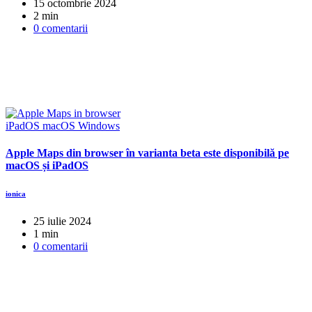
15 octombrie 2024
2 min
0 comentarii
iPadOS
macOS
Windows
Apple Maps din browser în varianta beta este disponibilă pe
macOS și iPadOS
ionica
25 iulie 2024
1 min
0 comentarii