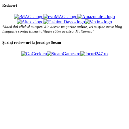
Reduceri
*dacă dai click și cumperi din aceste magazine online, vei susține acest blog.
Imaginile conțin linkuri afiliate către acestea. Mulțumesc!
Știri și review-uri la jocuri pe Steam