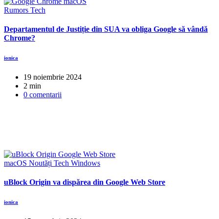
Rumors
Tech
Departamentul de Justiție din SUA va obliga Google să vândă
Chrome?
ionica
19 noiembrie 2024
2 min
0 comentarii
macOS
Noutăți
Tech
Windows
uBlock Origin va dispărea din Google Web Store
ionica