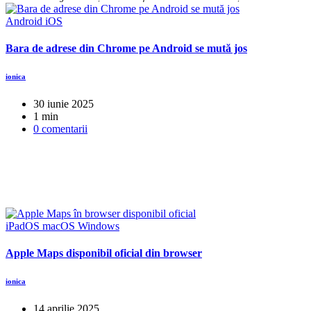
Android
iOS
Bara de adrese din Chrome pe Android se mută jos
ionica
30 iunie 2025
1 min
0 comentarii
iPadOS
macOS
Windows
Apple Maps disponibil oficial din browser
ionica
14 aprilie 2025