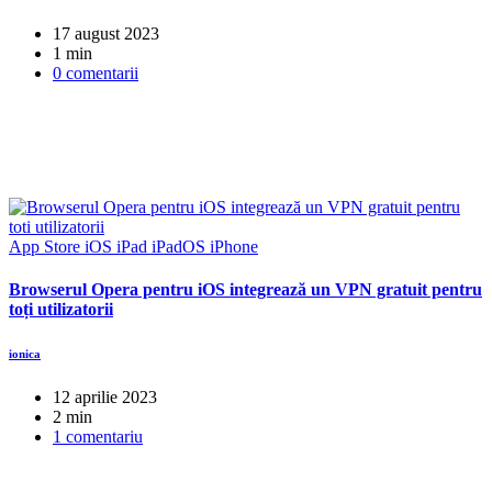
17 august 2023
1 min
0 comentarii
App Store
iOS
iPad
iPadOS
iPhone
Browserul Opera pentru iOS integrează un VPN gratuit pentru
toți utilizatorii
ionica
12 aprilie 2023
2 min
1 comentariu