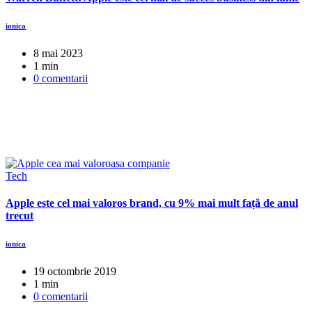
ionica
8 mai 2023
1 min
0 comentarii
Tech
Apple este cel mai valoros brand, cu 9% mai mult față de anul
trecut
ionica
19 octombrie 2019
1 min
0 comentarii