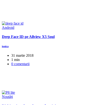
Android
Deep Face ID pe Allview X5 Soul
ionica
31 martie 2018
1 min
0 comentarii
Noutăți