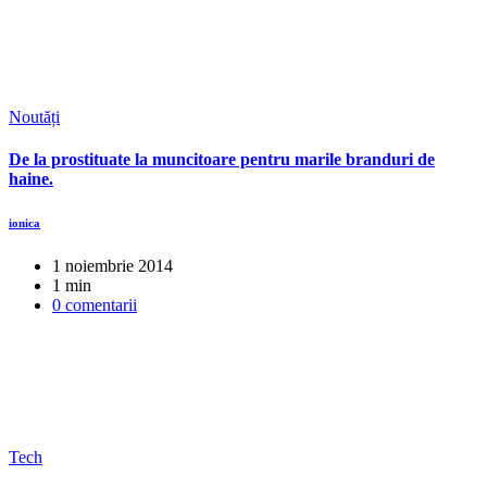
Noutăți
De la prostituate la muncitoare pentru marile branduri de
haine.
ionica
1 noiembrie 2014
1 min
0 comentarii
Tech