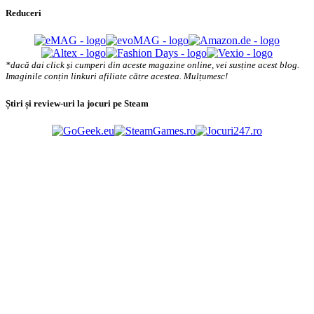
Reduceri
*dacă dai click și cumperi din aceste magazine online, vei susține acest blog.
Imaginile conțin linkuri afiliate către acestea. Mulțumesc!
Știri și review-uri la jocuri pe Steam