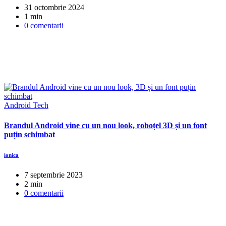
31 octombrie 2024
1 min
0 comentarii
Android
Tech
Brandul Android vine cu un nou look, roboțel 3D și un font
puțin schimbat
ionica
7 septembrie 2023
2 min
0 comentarii