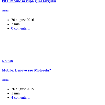
P8 Lite vine să rupă gura târgului
ionica
30 august 2016
2 min
0 comentarii
Noutăți
Mobile: Lenovo sau Motorola?
ionica
26 august 2015
1 min
4 comentarii