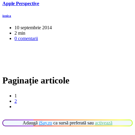
Apple Perspective
ionica
10 septembrie 2014
2 min
0 comentarii
Paginație articole
1
2
Adaugă
iSay.ro
ca sursă preferată sau
activează