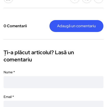
0 Comentarii
Adaugă un comentariu
Ți-a plăcut articolul? Lasă un
comentariu
Nume
*
Email
*