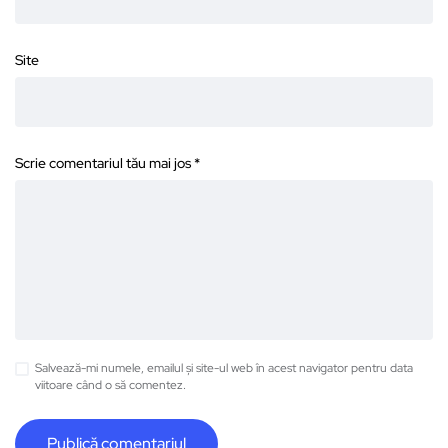
Site
Scrie comentariul tău mai jos
*
Salvează-mi numele, emailul și site-ul web în acest navigator pentru data
viitoare când o să comentez.