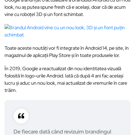
look, nu aș putea spune fresh că e același, doar că de acum
vine cu roboțel 3D și un font schimbat.
Toate aceste noutăți vor fi integrate în Android 14, pe site, în
magazinul de aplicații Play Store și în toate produsele lor.
În 2019, Google a reactualizat din nou identitatea vizuală
folosită în logo-urile Android. Iată că după 4 ani fac același
lucru și aduc un nou look, mai actualizat de vremurile în care
trăim.
De fiecare dată când revizuim brandingul