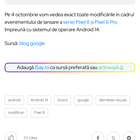
Pe 4 octombrie vom vedea exact toate modificările în cadrul
evenimentului de lansare a
seriei Pixel 8 și Pixel 8 Pro
împreună cu sistemul de operare Android 14.
Sursă:
blog.google
Adaugă
iSay.ro
ca sursă preferată sau
activează
android
Android 14
brand
google
identitate vizuala
modificari
Pixel 8
33
Likes