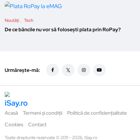
Noutăți
Tech
De ce băncile nu vor să folosești plata prin RoPay?
Urmărește-mă:
Acasă
Termeni și condiții
Politică de confidențialitate
Cookies
Contact
Toate drepturile rezervate © 2011 - 2026, iSay.ro