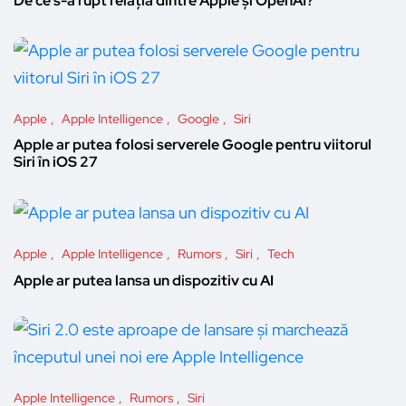
De ce s-a rupt relația dintre Apple și OpenAI?
Apple
Apple Intelligence
Google
Siri
Apple ar putea folosi serverele Google pentru viitorul
Siri în iOS 27
Apple
Apple Intelligence
Rumors
Siri
Tech
Apple ar putea lansa un dispozitiv cu AI
Apple Intelligence
Rumors
Siri