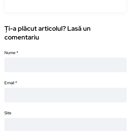
Ți-a plăcut articolul? Lasă un
comentariu
Nume
*
Email
*
Site