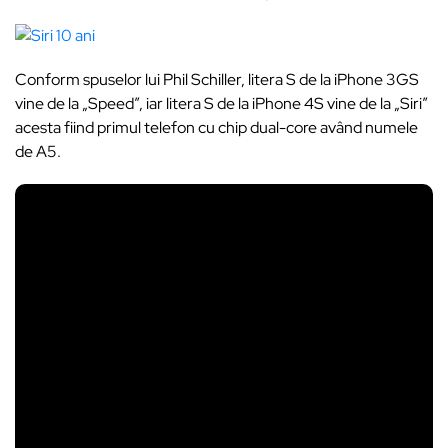
Conform spuselor lui Phil Schiller, litera S de la iPhone 3GS
vine de la „Speed”, iar litera S de la iPhone 4S vine de la „Siri”
acesta fiind primul telefon cu chip dual-core având numele
de A5.