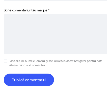
Scrie comentariul tău mai jos
*
Salvează-mi numele, emailul și site-ul web în acest navigator pentru data
viitoare când o să comentez.