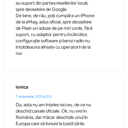
au suport din partea resellerilor locali,
spre deosebire de Google.
De bine, de rău, poți cumpăra un iPhone
de la eMag, adus oficial, spre deosebire
de Pixel-uri aduse de pe miri unde, fără
suport, cu adaptor pentru încărcător,
configurație software și benzi radio nu
întotdeauna aliniate cu operatorii de la
noi
ionica
7 octombrie 2021 la 12:11
Da, asta nu am înțeles nici eu, de ce nu
deschid canale oficiale. Ok, nu vrei în
România, dar măcar deschide unul în
Europa care să livreze la toată țările.