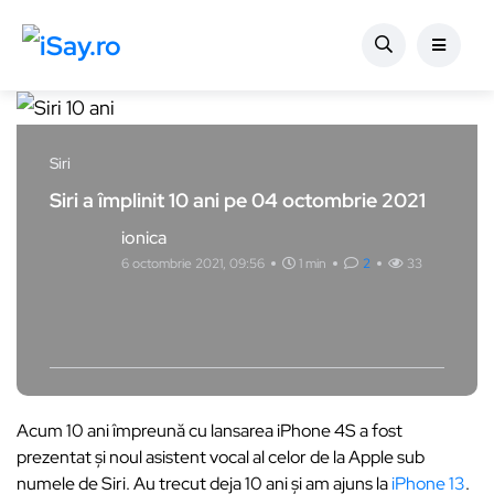
Siri
Siri a împlinit 10 ani pe 04 octombrie 2021
ionica
6 octombrie 2021, 09:56
1 min
2
33
Acum 10 ani împreună cu lansarea iPhone 4S a fost
prezentat și noul asistent vocal al celor de la Apple sub
numele de Siri. Au trecut deja 10 ani și am ajuns la
iPhone 13
.