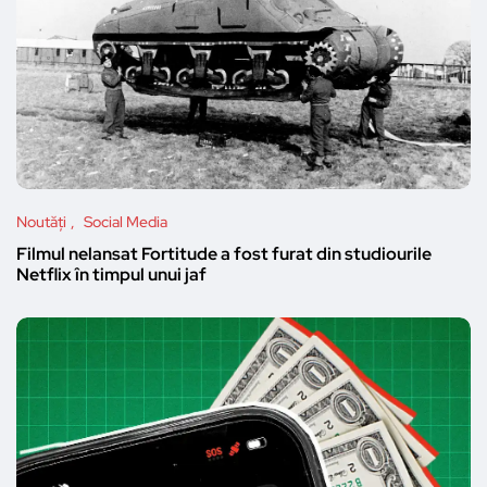
Noutăți
Social Media
Filmul nelansat Fortitude a fost furat din studiourile
Netflix în timpul unui jaf