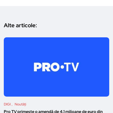
Alte articole:
DIGI
Noutăți
Pro TV primește o amendă de 4.1 milioane de euro din