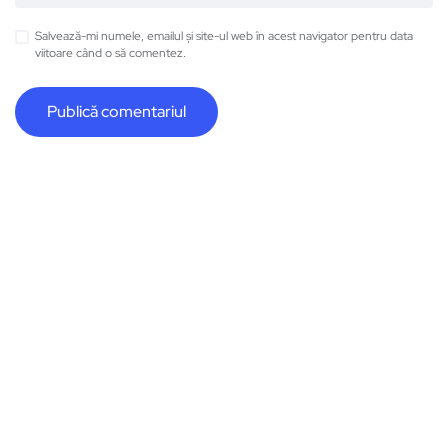
Salvează-mi numele, emailul și site-ul web în acest navigator pentru data
viitoare când o să comentez.