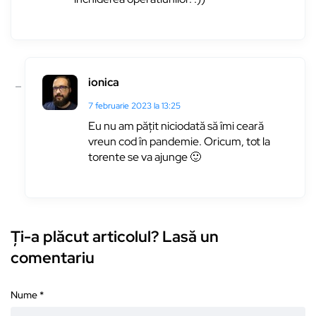
ionica
7 februarie 2023 la 13:25
Eu nu am pățit niciodată să îmi ceară
vreun cod în pandemie. Oricum, tot la
torente se va ajunge 🙂
Ți-a plăcut articolul? Lasă un
comentariu
Nume
*