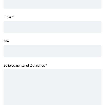
Email
*
Site
Scrie comentariul tău mai jos
*