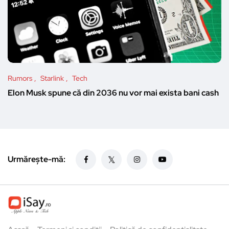
Rumors
Starlink
Tech
Elon Musk spune că din 2036 nu vor mai exista bani cash
Urmărește-mă: