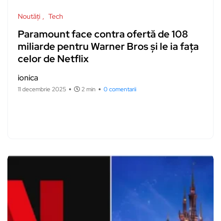
Noutăți
Tech
Paramount face contra ofertă de 108
miliarde pentru Warner Bros și le ia fața
celor de Netflix
ionica
11 decembrie 2025
2 min
0 comentarii