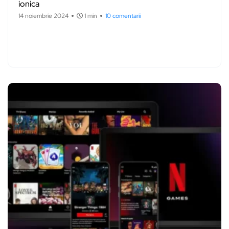
ionica
14 noiembrie 2024
1 min
10 comentarii