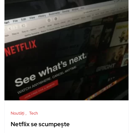
Noutăți
Tech
Netflix se scumpește