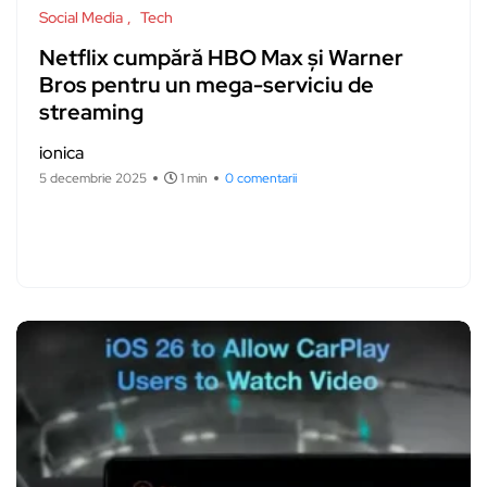
Social Media
Tech
Netflix cumpără HBO Max și Warner
Bros pentru un mega-serviciu de
streaming
ionica
5 decembrie 2025
1 min
0 comentarii