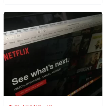
Noutăți
Social Media
Tech