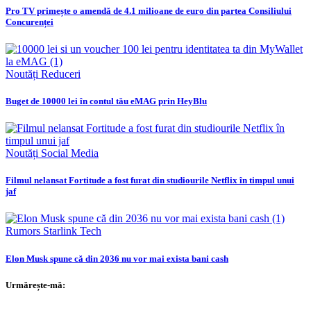
Pro TV primește o amendă de 4.1 milioane de euro din partea Consiliului
Concurenței
Noutăți
Reduceri
Buget de 10000 lei în contul tău eMAG prin HeyBlu
Noutăți
Social Media
Filmul nelansat Fortitude a fost furat din studiourile Netflix în timpul unui
jaf
Rumors
Starlink
Tech
Elon Musk spune că din 2036 nu vor mai exista bani cash
Urmărește-mă: