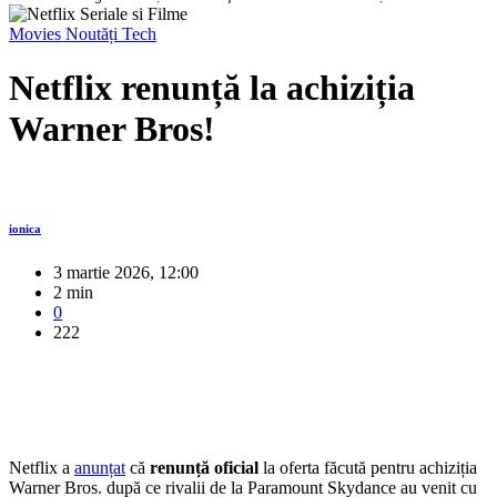
Movies
Noutăți
Tech
Netflix renunță la achiziția
Warner Bros!
ionica
3 martie 2026, 12:00
2 min
0
222
Netflix a
anunțat
că
renunță oficial
la oferta făcută pentru achiziția
Warner Bros. după ce rivalii de la Paramount Skydance au venit cu