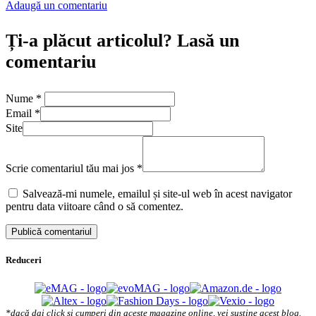
Adaugă un comentariu
Ți-a plăcut articolul? Lasă un
comentariu
Nume
*
Email
*
Site
Scrie comentariul tău mai jos
*
Salvează-mi numele, emailul și site-ul web în acest navigator
pentru data viitoare când o să comentez.
Reduceri
*dacă dai click și cumperi din aceste magazine online, vei susține acest blog.