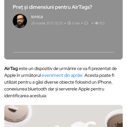
Preț și dimensiuni pentru AirTags?
ionica
28 martie 2021, 15:20
2 min
1
103
AirTag
este un dispozitiv de urmărire ce va fi prezentat de
Apple în următorul
eveniment din aprilie.
Acesta poate fi
utilizat pentru a găsi diverse obiecte folosind un iPhone,
conexiunea bluetooth dar și serverele Apple pentru
identificarea acestuia.