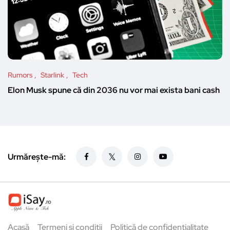
Rumors
Starlink
Tech
Elon Musk spune că din 2036 nu vor mai exista bani cash
Urmărește-mă:
Acasă
Termeni și condiții
Politică de confidențialitate