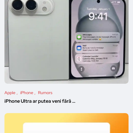
Apple
iPhone
Rumors
iPhone Ultra ar putea veni fără …