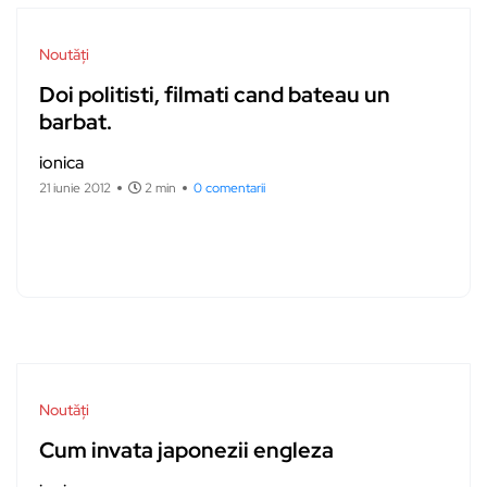
Noutăți
Doi politisti, filmati cand bateau un
barbat.
ionica
21 iunie 2012
2 min
0 comentarii
Noutăți
Cum invata japonezii engleza