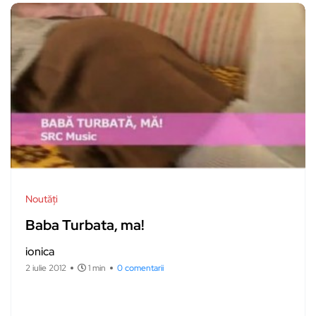
Noutăți
Baba Turbata, ma!
ionica
2 iulie 2012
1 min
0 comentarii