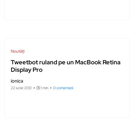
Noutăți
Tweetbot ruland pe un MacBook Retina
Display Pro
ionica
22 iunie 2012
1 min
0 comentarii