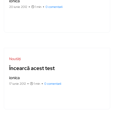
ionica
20 iunie 2012
1 min
0 comentarii
Noutăți
Încearcă acest test
ionica
17 iunie 2012
1 min
0 comentarii