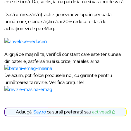
cele de iarnă. Da, sucks, iarna pui de iarnă și vara pui de vară.
Dacă urmează să îți achiziționezi anvelope în perioada
următoare, e bine să știi că ai 20% reducere dacă le
achiziționezi de pe eMag.
Ai grijă de mașină ta, verifică constant care este tensiunea
din baterie, astfel să nu ai suprize, mai ales iarna.
De acum, poți folosi produsele noi, cu garanție pentru
următoarea ta revizie. Verifică prețurile!
Adaugă
iSay.ro
ca sursă preferată sau
activează