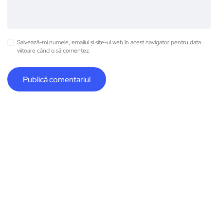
Salvează-mi numele, emailul și site-ul web în acest navigator pentru data
viitoare când o să comentez.