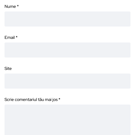
Nume
*
Email
*
Site
Scrie comentariul tău mai jos
*