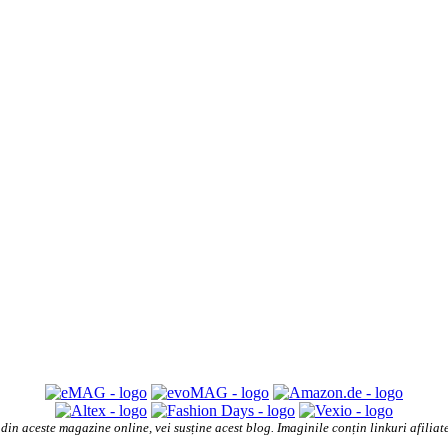
din aceste magazine online, vei susține acest blog. Imaginile conțin linkuri afilia