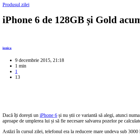
Produsul zilei
iPhone 6 de 128GB și Gold acum
ionica
9 decembrie 2015, 21:18
1 min
1
13
Dacă îți dorești un
iPhone 6
și nu știi ce variantă să alegi, atunci num
aproape de umplerea lui și să fie necesare salvarea pozelor pe calculat
Astăzi în cursul zilei, telefonul era la reducere mare undeva sub 3000 