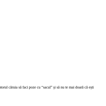
orul căruia să faci poze cu “sacul” și să nu te mai doară că ești