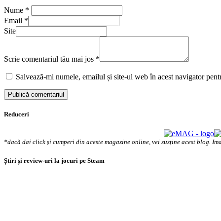
Nume
*
Email
*
Site
Scrie comentariul tău mai jos
*
Salvează-mi numele, emailul și site-ul web în acest navigator pent
Reduceri
*dacă dai click și cumperi din aceste magazine online, vei susține acest blog. Ima
Știri și review-uri la jocuri pe Steam