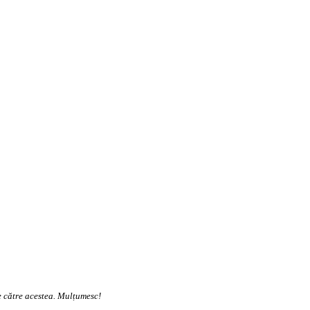
te către acestea. Mulțumesc!