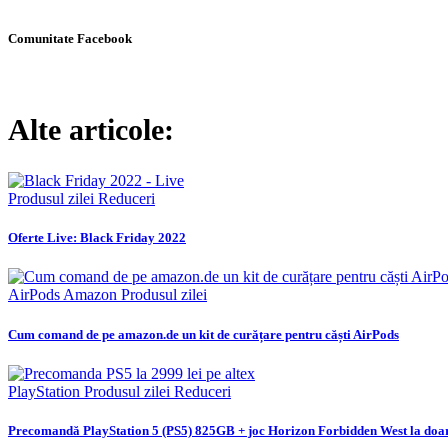
Comunitate Facebook
Alte articole:
Produsul zilei
Reduceri
Oferte Live: Black Friday 2022
AirPods
Amazon
Produsul zilei
Cum comand de pe amazon.de un kit de curățare pentru căști AirPods
PlayStation
Produsul zilei
Reduceri
Precomandă PlayStation 5 (PS5) 825GB + joc Horizon Forbidden West la doa