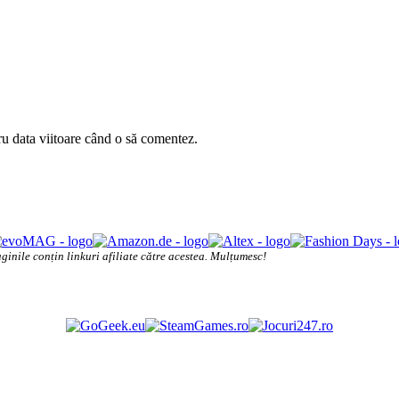
ru data viitoare când o să comentez.
ginile conțin linkuri afiliate către acestea. Mulțumesc!