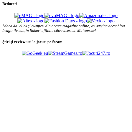
Reduceri
*dacă dai click și cumperi din aceste magazine online, vei susține acest blog.
Imaginile conțin linkuri afiliate către acestea. Mulțumesc!
Știri și review-uri la jocuri pe Steam