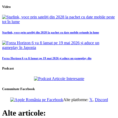
Video
Starlink, voce prin sateliți din 2028 la pachet cu date mobile oriunde în lume
Forza Horizon 6 va fi lansat pe 19 mai 2026 și aduce un gameplay din
Podcast
Comunitate Facebook
Alte platforme:
𝕏
,
Discord
Alte articole: