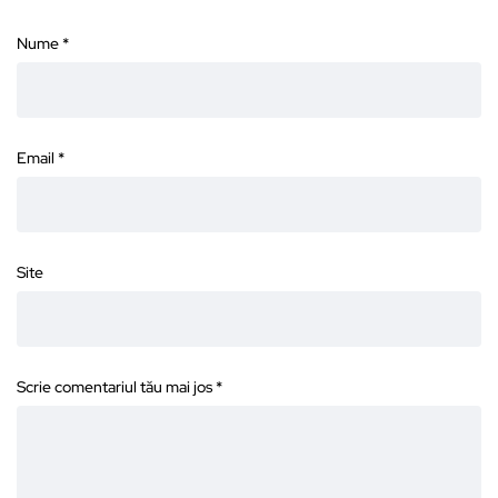
Nume
*
Email
*
Site
Scrie comentariul tău mai jos
*