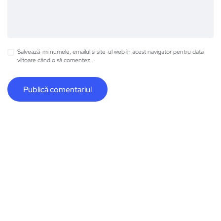
Salvează-mi numele, emailul și site-ul web în acest navigator pentru data
viitoare când o să comentez.