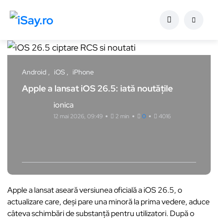
Android
iOS
iPhone
Apple a lansat iOS 26.5: iată noutățile
ionica
12 mai 2026, 09:49
2 min
0
4016
Apple a lansat aseară versiunea oficială a iOS 26.5, o
actualizare care, deși pare una minoră la prima vedere, aduce
câteva schimbări de substanță pentru utilizatori. După o