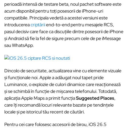
perioadă intensă de testare beta, noul pachet software este
acum disponibil pentru toți posesorii de iPhone-uri
compatibile. Principala vedetă a acestei versiuni este
introducerea
criptării
end-to-end pentru mesajele RCS,
pasul decisiv care face ca discuțiile dintre posesorii de iPhone
și Android să fie la fel de sigure precum cele de pe iMessage
sau WhatsApp.
Dincolo de securitate, actualizarea vine cu elemente vizuale
și funcționale noi. Apple a adăugat noul tapet pride
Luminance, o explozie de culori dinamice care reacționează
și se schimbă în funcție de mișcarea telefonului. Totodată,
aplicația Apple Maps a primit funcția
Suggested Places
,
care îți recomandă locuri relevante bazate pe tendințele
locale și pe istoricul tău recent de căutări.
Pentru cei care folosesc accesorii de birou, iOS 26.5