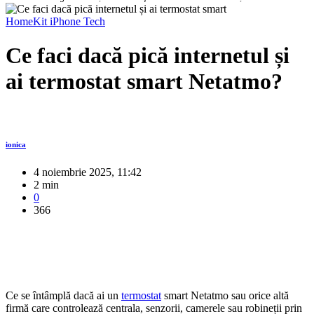
HomeKit
iPhone
Tech
Ce faci dacă pică internetul și
ai termostat smart Netatmo?
ionica
4 noiembrie 2025, 11:42
2 min
0
366
Ce se întâmplă dacă ai un
termostat
smart Netatmo sau orice altă
firmă care controlează centrala, senzorii, camerele sau robineții prin