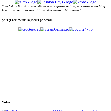
*dacă dai click și cumperi din aceste magazine online, vei susține acest blog.
Imaginile conțin linkuri afiliate către acestea. Mulțumesc!
Știri și review-uri la jocuri pe Steam
Video