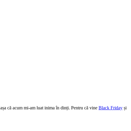
h) așa că acum mi-am luat inima în dinți. Pentru că vine
Black Friday
și