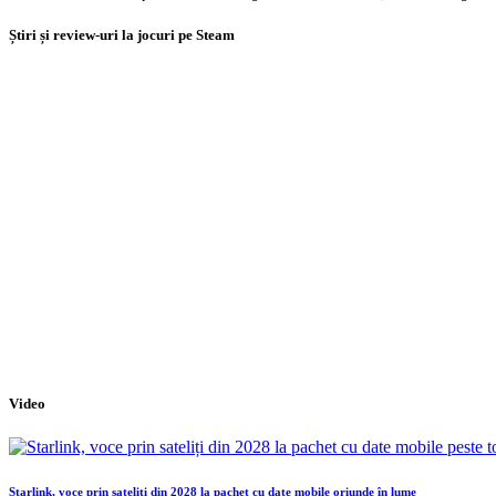
Știri și review-uri la jocuri pe Steam
Video
Starlink, voce prin sateliți din 2028 la pachet cu date mobile oriunde în lume