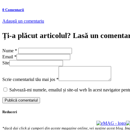
0 Comentarii
Adaugă un comentariu
Ți-a plăcut articolul? Lasă un comenta
Nume
*
Email
*
Site
Scrie comentariul tău mai jos
*
Salvează-mi numele, emailul și site-ul web în acest navigator pent
Reduceri
*dacă dai click și cumperi din aceste magazine online, vei susține acest blog. Ima