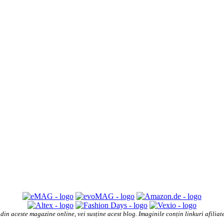
din aceste magazine online, vei susține acest blog. Imaginile conțin linkuri afilia