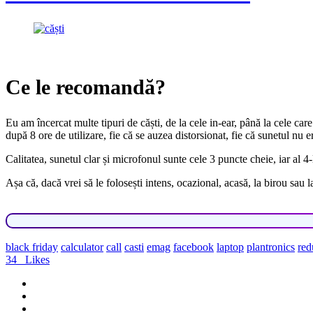
Ce le recomandă?
Eu am încercat multe tipuri de căști, de la cele in-ear, până la cele care
după 8 ore de utilizare, fie că se auzea distorsionat, fie că sunetul nu e
Calitatea, sunetul clar și microfonul sunte cele 3 puncte cheie, iar al 4-
Așa că, dacă vrei să le folosești intens, ocazional, acasă, la birou sau la
black friday
calculator
call
casti
emag
facebook
laptop
plantronics
red
34
Likes