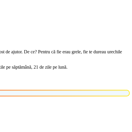
st de ajutor. De ce? Pentru că fie erau grele, fie te dureau urechile
 zile pe săptămână, 21 de zile pe lună.