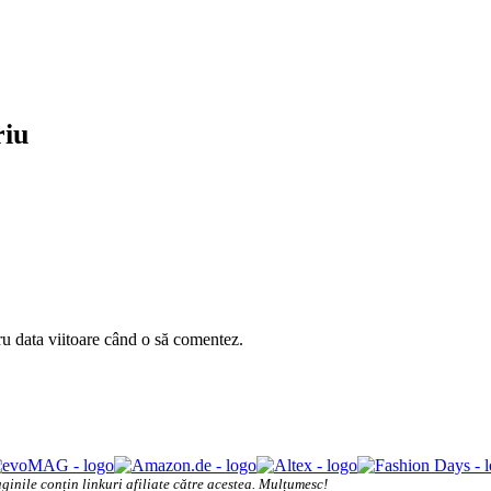
riu
ru data viitoare când o să comentez.
ginile conțin linkuri afiliate către acestea. Mulțumesc!