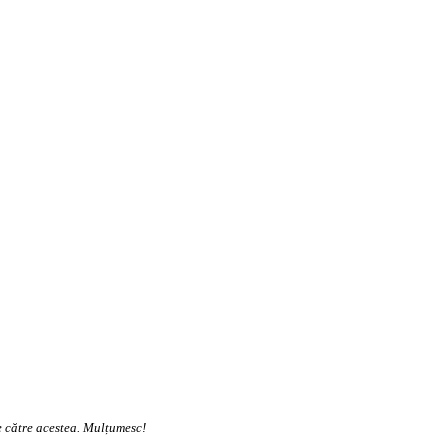
te către acestea. Mulțumesc!