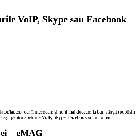
lurile VoIP, Skype sau Facebook
ulator/laptop, dar îl începeam și nu îl mai duceam la bun sfârșit (publis
e căști pentru apelurile VoIP, Skype, Facebook și nu numai.
lei – eMAG