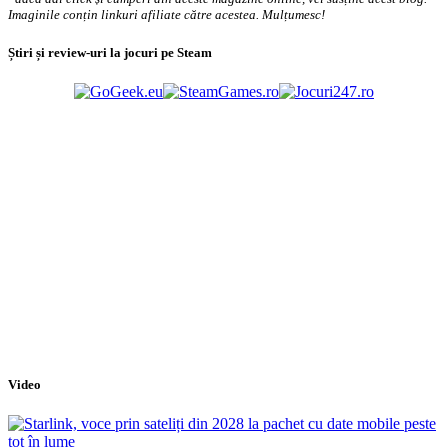
Imaginile conțin linkuri afiliate către acestea. Mulțumesc!
Știri și review-uri la jocuri pe Steam
Video