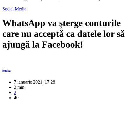
Social Media
WhatsApp va șterge conturile
care nu acceptă ca datele lor să
ajungă la Facebook!
ionica
7 ianuarie 2021, 17:28
2 min
2
40