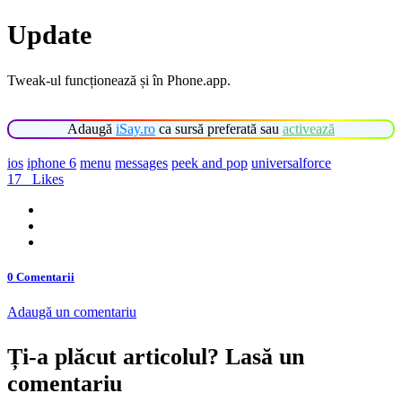
Update
Tweak-ul funcționează și în Phone.app.
Adaugă
iSay.ro
ca sursă preferată sau
activează
ios
iphone 6
menu
messages
peek and pop
universalforce
17
Likes
0 Comentarii
Adaugă un comentariu
Ți-a plăcut articolul? Lasă un
comentariu