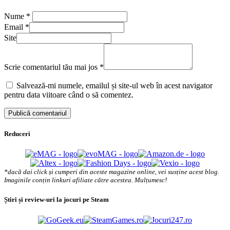
Nume
*
Email
*
Site
Scrie comentariul tău mai jos
*
Salvează-mi numele, emailul și site-ul web în acest navigator
pentru data viitoare când o să comentez.
Reduceri
*dacă dai click și cumperi din aceste magazine online, vei susține acest blog.
Imaginile conțin linkuri afiliate către acestea. Mulțumesc!
Știri și review-uri la jocuri pe Steam