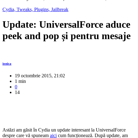
Cydia, Tweaks, Plugins, Jailbreak
Update: UniversalForce aduce
peek and pop și pentru mesaje
ionica
19 octombrie 2015, 21:02
1 min
0
14
Astăzi am găsit în Cydia un update interesant la UniversalForce
despre care vă spuneam
aici
cum funcționează. După update, am