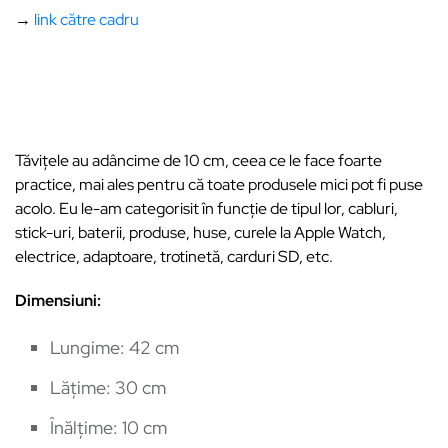
→
link către cadru
Tăvițele au adâncime de 10 cm, ceea ce le face foarte
practice, mai ales pentru că toate produsele mici pot fi puse
acolo. Eu le-am categorisit în funcție de tipul lor, cabluri,
stick-uri, baterii, produse, huse, curele la Apple Watch,
electrice, adaptoare, trotinetă, carduri SD, etc.
Dimensiuni:
Lungime: 42 cm
Lățime: 30 cm
Înălțime: 10 cm