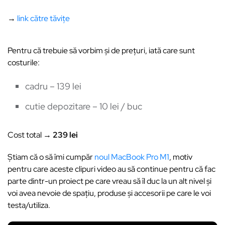
→
link către tăvițe
Pentru că trebuie să vorbim și de prețuri, iată care sunt
costurile:
cadru – 139 lei
cutie depozitare – 10 lei / buc
Cost total →
239 lei
Știam că o să îmi cumpăr
noul MacBook Pro M1
, motiv
pentru care aceste clipuri video au să continue pentru că fac
parte dintr-un proiect pe care vreau să îl duc la un alt nivel și
voi avea nevoie de spațiu, produse și accesorii pe care le voi
testa/utiliza.