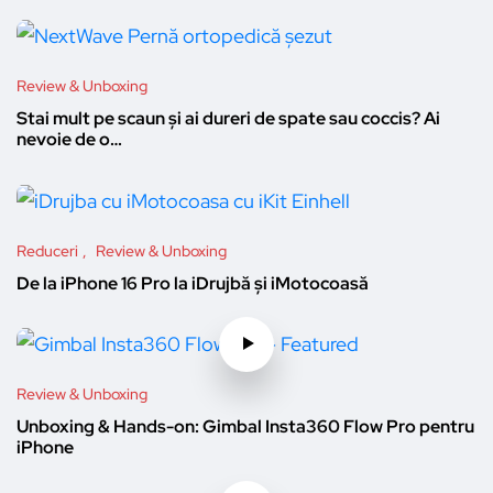
Review & Unboxing
Stai mult pe scaun și ai dureri de spate sau coccis? Ai
nevoie de o…
Reduceri
Review & Unboxing
De la iPhone 16 Pro la iDrujbă și iMotocoasă
Review & Unboxing
Unboxing & Hands-on: Gimbal Insta360 Flow Pro pentru
iPhone