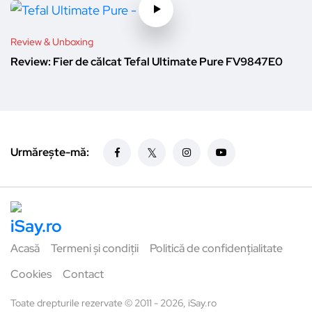
Review & Unboxing
Review: Fier de călcat Tefal Ultimate Pure FV9847E0
Urmărește-mă:
Acasă
Termeni și condiții
Politică de confidențialitate
Cookies
Contact
Toate drepturile rezervate © 2011 - 2026, iSay.ro