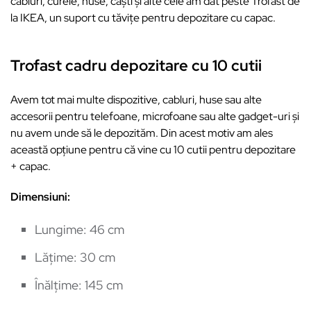
cabluri, curele, huse, căști și alte cele am dat peste Trofast de
la IKEA, un suport cu tăvițe pentru depozitare cu capac.
Trofast cadru depozitare cu 10 cutii
Avem tot mai multe dispozitive, cabluri, huse sau alte
accesorii pentru telefoane, microfoane sau alte gadget-uri și
nu avem unde să le depozităm. Din acest motiv am ales
această opțiune pentru că vine cu 10 cutii pentru depozitare
+ capac.
Dimensiuni:
Lungime: 46 cm
Lățime: 30 cm
Înălțime: 145 cm