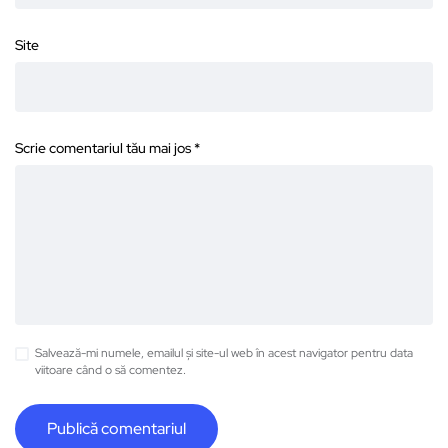
Site
Scrie comentariul tău mai jos
*
Salvează-mi numele, emailul și site-ul web în acest navigator pentru data
viitoare când o să comentez.