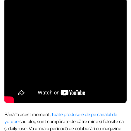
Până în acest moment,
toate produsele de pe canalul de
yotube
sau blog sunt cumpărate de către mine și folosite ca
și daily-use. Va urma o perioadă de colaborări cu magazine