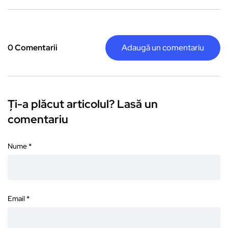
0 Comentarii
Adaugă un comentariu
Ți-a plăcut articolul? Lasă un
comentariu
Nume
*
Email
*