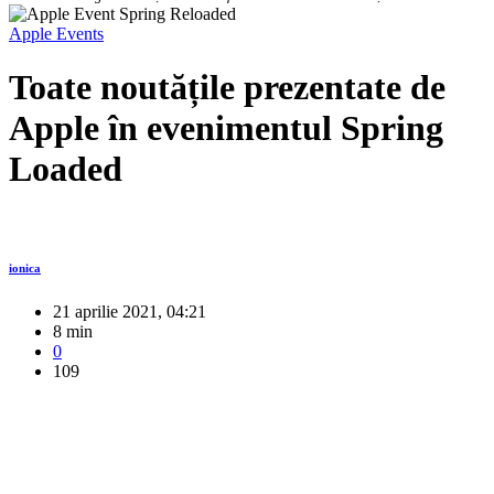
Apple Events
Toate noutățile prezentate de
Apple în evenimentul Spring
Loaded
ionica
21 aprilie 2021, 04:21
8 min
0
109