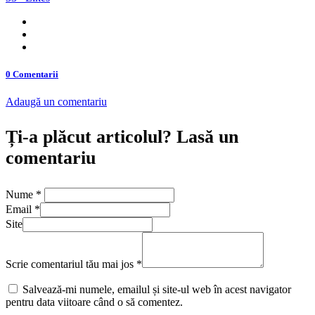
0 Comentarii
Adaugă un comentariu
Ți-a plăcut articolul? Lasă un
comentariu
Nume
*
Email
*
Site
Scrie comentariul tău mai jos
*
Salvează-mi numele, emailul și site-ul web în acest navigator
pentru data viitoare când o să comentez.