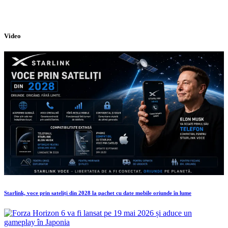
Video
Starlink, voce prin sateliți din 2028 la pachet cu date mobile oriunde în lume