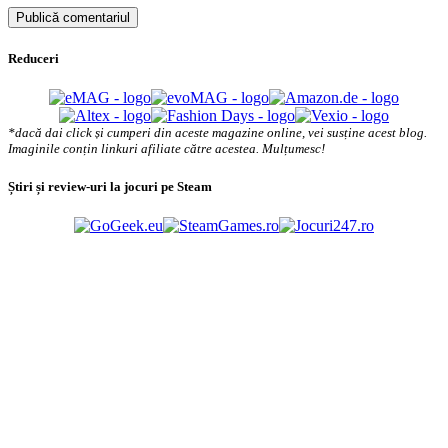
Reduceri
*dacă dai click și cumperi din aceste magazine online, vei susține acest blog.
Imaginile conțin linkuri afiliate către acestea. Mulțumesc!
Știri și review-uri la jocuri pe Steam