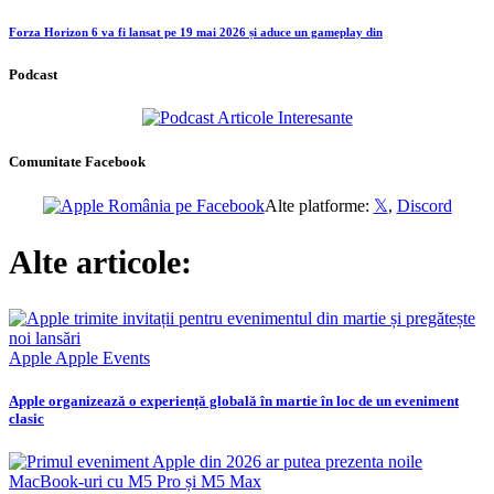
Forza Horizon 6 va fi lansat pe 19 mai 2026 și aduce un gameplay din
Podcast
Comunitate Facebook
Alte platforme:
𝕏
,
Discord
Alte articole:
Apple
Apple Events
Apple organizează o experiență globală în martie în loc de un eveniment
clasic