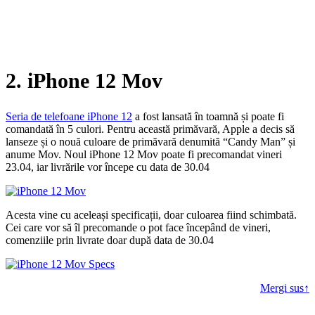
2. iPhone 12 Mov
Seria de telefoane iPhone 12
a fost lansată în toamnă și poate fi
comandată în 5 culori. Pentru această primăvară, Apple a decis să
lanseze și o nouă culoare de primăvară denumită “Candy Man” și
anume Mov. Noul iPhone 12 Mov poate fi precomandat vineri
23.04, iar livrările vor începe cu data de 30.04
Acesta vine cu aceleași specificații, doar culoarea fiind schimbată.
Cei care vor să îl precomande o pot face începând de vineri,
comenziile prin livrate doar după data de 30.04
Mergi sus↑