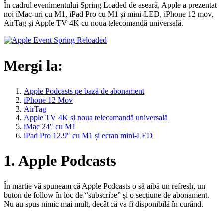
În cadrul evenimentului Spring Loaded de aseară, Apple a prezentat
noi iMac-uri cu M1, iPad Pro cu M1 și mini-LED, iPhone 12 mov,
AirTag și Apple TV 4K cu noua telecomandă universală.
Mergi la:
Apple Podcasts pe bază de abonament
iPhone 12 Mov
AirTag
Apple TV 4K și noua telecomandă universală
iMac 24″ cu M1
iPad Pro 12.9″ cu M1 și ecran mini-LED
1. Apple Podcasts
În martie vă spuneam că Apple Podcasts o să aibă un refresh, un
buton de follow în loc de “subscribe” și o secțiune de abonament.
Nu au spus nimic mai mult, decât că va fi disponibilă în curând.