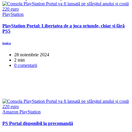
PlayStation
PlayStation Portal: Libertatea de a juca oriunde, chiar și fără
PS5
ionica
28 noiembrie 2024
2 min
0 comentarii
Amazon
PlayStation
PS Portal disponibil la precomandă