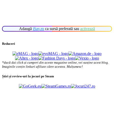
Adaugă
iSay.ro
ca sursă preferată sau
activează
Reduceri
*dacă dai click și cumperi din aceste magazine online, vei susține acest blog.
Imaginile conțin linkuri afiliate către acestea. Mulțumesc!
Știri și review-uri la jocuri pe Steam