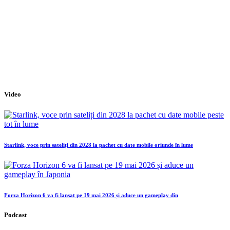
Video
Starlink, voce prin sateliți din 2028 la pachet cu date mobile oriunde în lume
Forza Horizon 6 va fi lansat pe 19 mai 2026 și aduce un gameplay din
Podcast