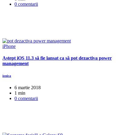
0 comentarii
iPhone
Aștept iOS 11.3 să fie lansat ca să pot dezactiva power
management
ionica
6 martie 2018
1 min
0 comentarii