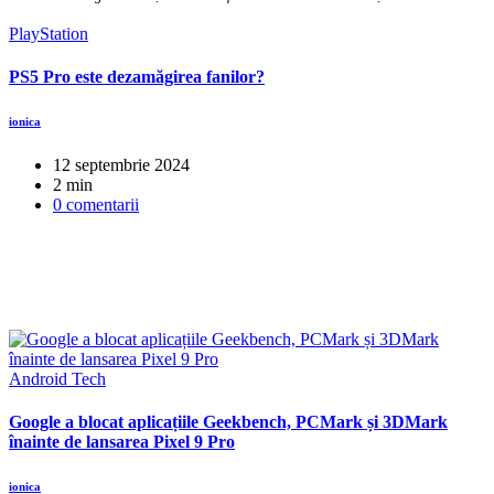
PlayStation
PS5 Pro este dezamăgirea fanilor?
ionica
12 septembrie 2024
2 min
0 comentarii
Android
Tech
Google a blocat aplicațiile Geekbench, PCMark și 3DMark
înainte de lansarea Pixel 9 Pro
ionica