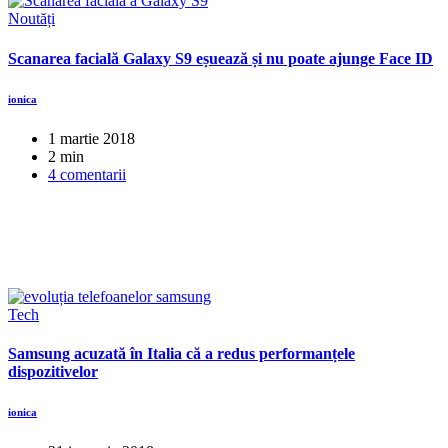
Noutăți
Scanarea facială Galaxy S9 eșuează și nu poate ajunge Face ID
ionica
1 martie 2018
2 min
4 comentarii
Tech
Samsung acuzată în Italia că a redus performanțele
dispozitivelor
ionica