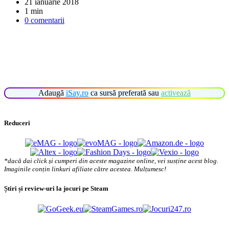
21 ianuarie 2018
1 min
0 comentarii
Adaugă
iSay.ro
ca sursă preferată sau
activează
Reduceri
*dacă dai click și cumperi din aceste magazine online, vei susține acest blog.
Imaginile conțin linkuri afiliate către acestea. Mulțumesc!
Știri și review-uri la jocuri pe Steam