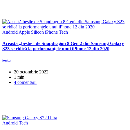
Android
Apple Silicon
iPhone
Tech
Această „bestie” de Snapdragon 8 Gen 2 din Samsung Galaxy
S23 se ridică la performanțele unui iPhone 12 din 2020
ionica
20 octombrie 2022
1 min
4 comentarii
Android
Tech