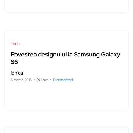
Tech
Povestea designului la Samsung Galaxy
S6
ionica
5 martie 2015
1 min
0 comentarii