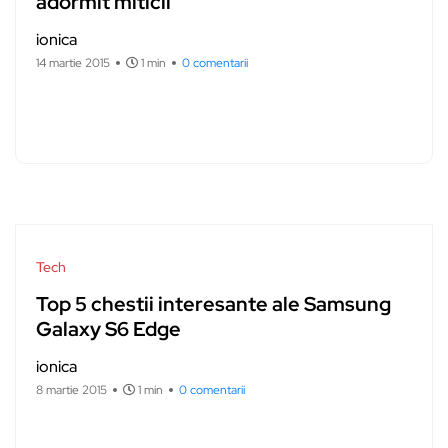
adormit miticii
ionica
14 martie 2015
1 min
0 comentarii
Tech
Top 5 chestii interesante ale Samsung
Galaxy S6 Edge
ionica
8 martie 2015
1 min
0 comentarii