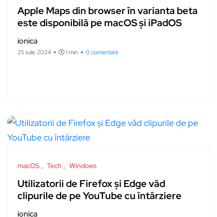
Apple Maps din browser în varianta beta
este disponibilă pe macOS și iPadOS
ionica
25 iulie 2024
1 min
0 comentarii
macOS
Tech
Windows
Utilizatorii de Firefox și Edge văd
clipurile de pe YouTube cu întârziere
ionica