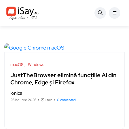
macOS
Windows
JustTheBrowser elimină funcțiile AI din
Chrome, Edge și Firefox
ionica
26 ianuarie 2026
1 min
0 comentarii