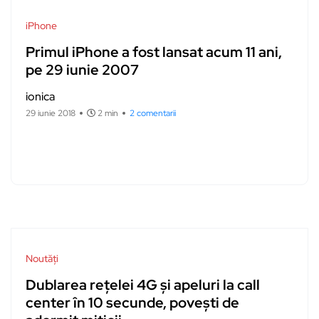
iPhone
Primul iPhone a fost lansat acum 11 ani,
pe 29 iunie 2007
ionica
29 iunie 2018
2 min
2 comentarii
Noutăți
Dublarea rețelei 4G și apeluri la call
center în 10 secunde, povești de