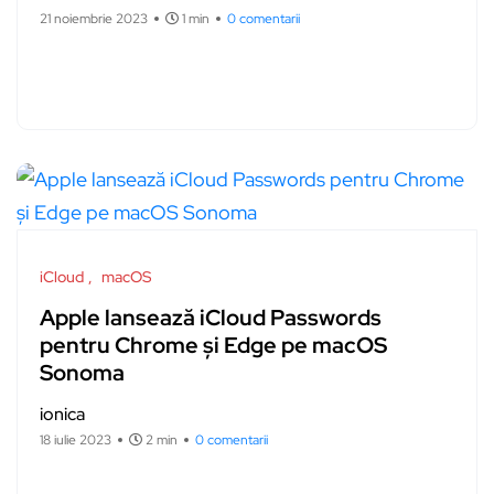
21 noiembrie 2023
1 min
0 comentarii
iCloud
macOS
Apple lansează iCloud Passwords
pentru Chrome și Edge pe macOS
Sonoma
ionica
18 iulie 2023
2 min
0 comentarii