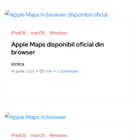
iPadOS
macOS
Windows
Apple Maps disponibil oficial din
browser
ionica
14 aprilie 2025
1 min
0 comentarii
iPadOS
macOS
Windows