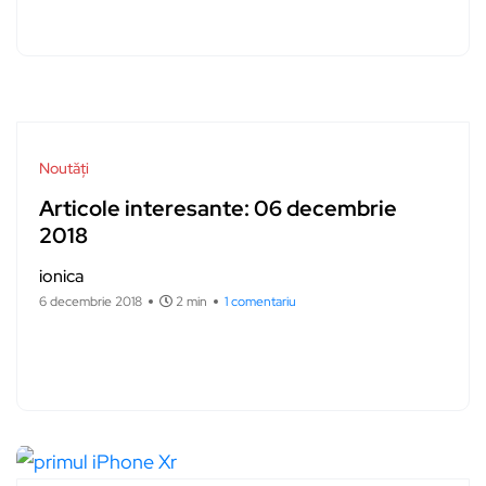
Noutăți
Articole interesante: 06 decembrie
2018
ionica
6 decembrie 2018
2 min
1 comentariu