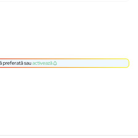
ă preferată sau
activează