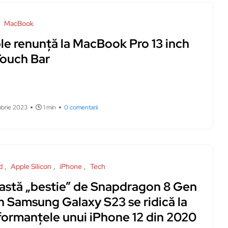
MacBook
le renunță la MacBook Pro 13 inch
Touch Bar
mbrie 2023
1 min
0 comentarii
d
Apple Silicon
iPhone
Tech
astă „bestie” de Snapdragon 8 Gen
n Samsung Galaxy S23 se ridică la
formanțele unui iPhone 12 din 2020