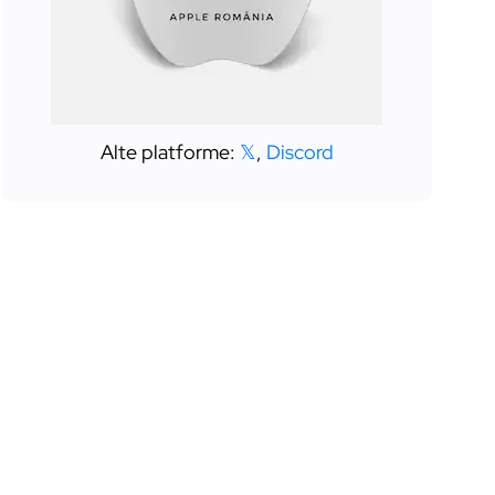
Alte platforme:
𝕏
,
Discord