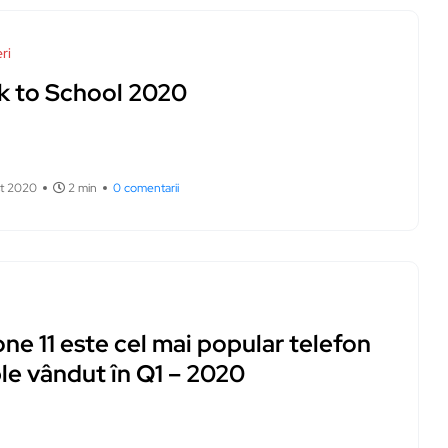
ri
k to School 2020
st 2020
2 min
0 comentarii
ne 11 este cel mai popular telefon
le vândut în Q1 – 2020