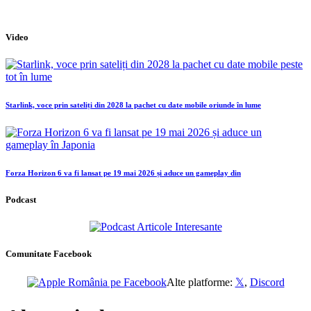
Video
Starlink, voce prin sateliți din 2028 la pachet cu date mobile oriunde în lume
Forza Horizon 6 va fi lansat pe 19 mai 2026 și aduce un gameplay din
Podcast
Comunitate Facebook
Alte platforme:
𝕏
,
Discord