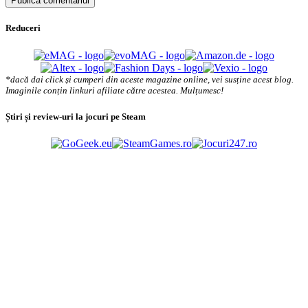
Reduceri
*dacă dai click și cumperi din aceste magazine online, vei susține acest blog.
Imaginile conțin linkuri afiliate către acestea. Mulțumesc!
Știri și review-uri la jocuri pe Steam