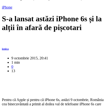
iPhone
S-a lansat astăzi iPhone 6s și la
alții în afară de pișcotari
ionica
9 octombrie 2015, 20:41
1 min
0
13
Pentru că Apple și pentru că iPhone 6s, astăzi 9 octombrie, România
cea binecuvântată a primit al doilea val de telefoane iPhone 6s care