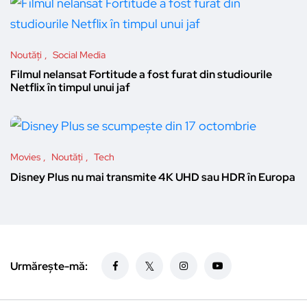
Noutăți
Social Media
Filmul nelansat Fortitude a fost furat din studiourile
Netflix în timpul unui jaf
Movies
Noutăți
Tech
Disney Plus nu mai transmite 4K UHD sau HDR în Europa
Urmărește-mă: