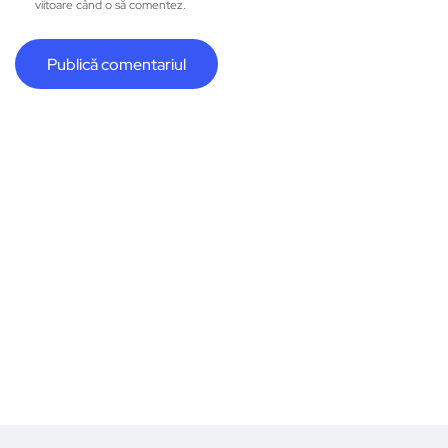
viitoare când o să comentez.