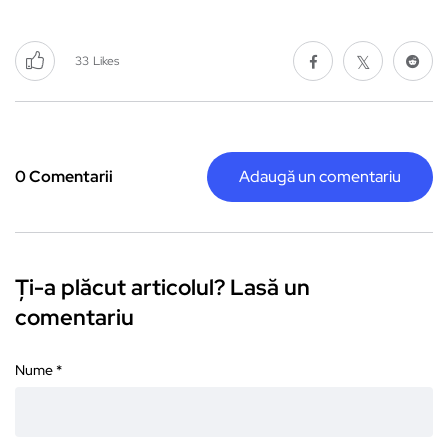
33
Likes
0 Comentarii
Adaugă un comentariu
Ți-a plăcut articolul? Lasă un
comentariu
Nume
*