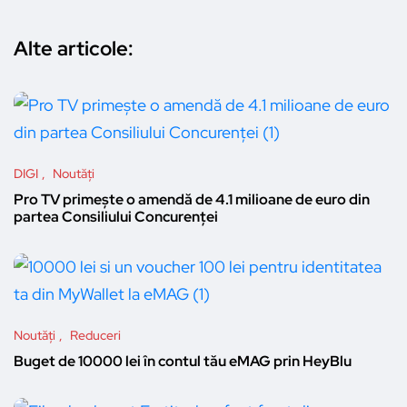
Alte articole:
DIGI
Noutăți
Pro TV primește o amendă de 4.1 milioane de euro din
partea Consiliului Concurenței
Noutăți
Reduceri
Buget de 10000 lei în contul tău eMAG prin HeyBlu