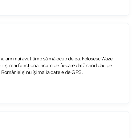
nu am mai avut timp să mă ocup de ea. Folosesc Waze
peri și mai funcționa, acum de fiecare dată când dau pe
României și nu își mai ia datele de GPS.