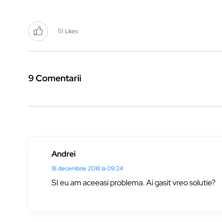
51
Likes
9 Comentarii
Andrei
18 decembrie 2018 la 09:24
SI eu am aceeasi problema. Ai gasit vreo solutie?