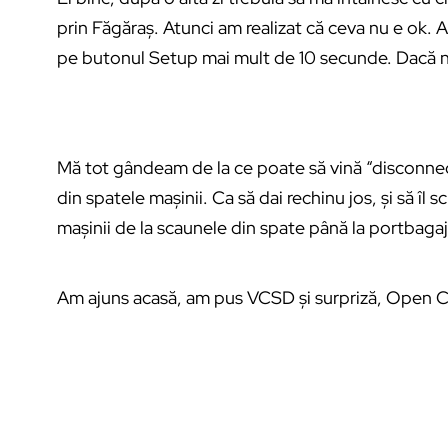
prin Făgăraș. Atunci am realizat că ceva nu e ok. 
pe butonul Setup mai mult de 10 secunde. Dacă nu
Mă tot gândeam de la ce poate să vină “disconnect
din spatele mașinii. Ca să dai rechinu jos, și să îl s
mașinii de la scaunele din spate până la portbagaj 
Am ajuns acasă, am pus VCSD și surpriză, Open Ci