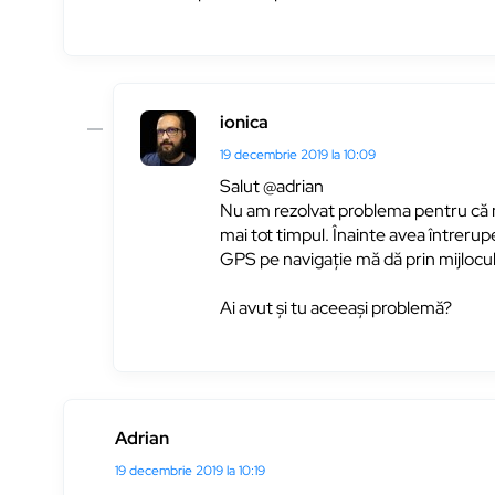
ionica
19 decembrie 2019 la 10:09
Salut @adrian
Nu am rezolvat problema pentru că 
mai tot timpul. Înainte avea întreru
GPS pe navigație mă dă prin mijlocul 
Ai avut și tu aceeași problemă?
Adrian
19 decembrie 2019 la 10:19