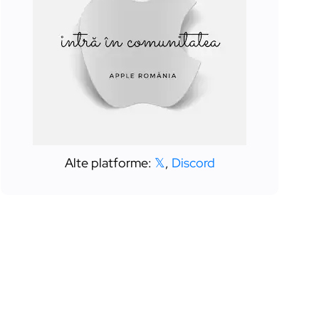
Alte platforme:
𝕏
,
Discord