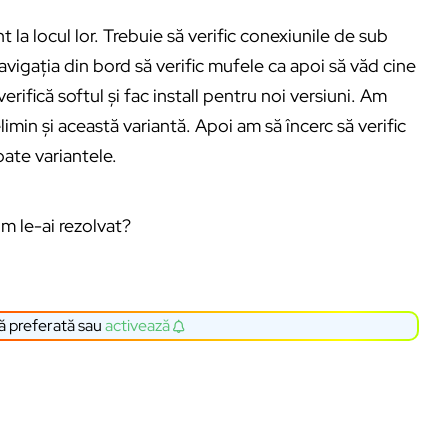
 la locul lor. Trebuie să verific conexiunile de sub
avigația din bord să verific mufele ca apoi să văd cine
erifică softul și fac install pentru noi versiuni. Am
elimin și această variantă. Apoi am să încerc să verific
toate variantele.
um le-ai rezolvat?
ă preferată sau
activează