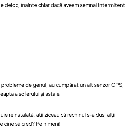
e deloc, înainte chiar dacă aveam semnal intermitent
vut probleme de genul, au cumpărat un alt senzor GPS,
apta a șoferului și asta e.
e reinstalată, ații ziceau că rechinul s-a dus, alții
 cine să cred? Pe nimeni!