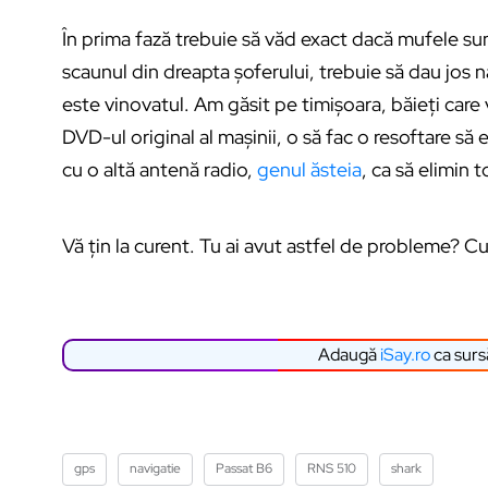
În prima fază trebuie să văd exact dacă mufele sunt
scaunul din dreapta șoferului, trebuie să dau jos n
este vinovatul. Am găsit pe timișoara, băieți care v
DVD-ul original al mașinii, o să fac o resoftare să 
cu o altă antenă radio,
genul ăsteia
, ca să elimin 
Vă țin la curent. Tu ai avut astfel de probleme? C
Adaugă
iSay.ro
ca surs
gps
navigatie
Passat B6
RNS 510
shark