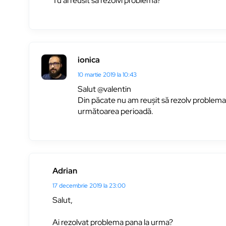
Tu ai reusit sa rezolvi problema?
ionica
10 martie 2019 la 10:43
Salut @valentin
Din păcate nu am reușit să rezolv problema 
următoarea perioadă.
Adrian
17 decembrie 2019 la 23:00
Salut,
Ai rezolvat problema pana la urma?