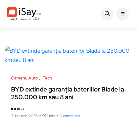
Camera, Auto
Tech
BYD extinde garanția bateriilor Blade la
250.000 km sau 8 ani
ionica
21 ianuarie 2026
1 min
0 comentarii