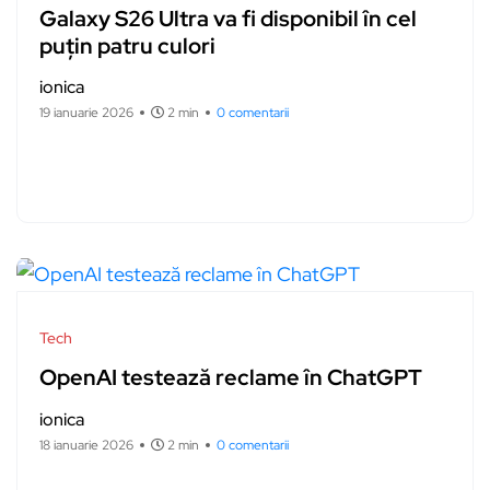
Galaxy S26 Ultra va fi disponibil în cel
puțin patru culori
ionica
19 ianuarie 2026
2 min
0 comentarii
Tech
OpenAI testează reclame în ChatGPT
ionica
18 ianuarie 2026
2 min
0 comentarii