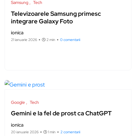
Samsung
Tech
Televizoarele Samsung primesc
integrare Galaxy Foto
ionica
21 ianuarie 2026
2 min
0 comentarii
Google
Tech
Gemini e la fel de prost ca ChatGPT
ionica
20 ianuarie 2026
1 min
2 comentarii