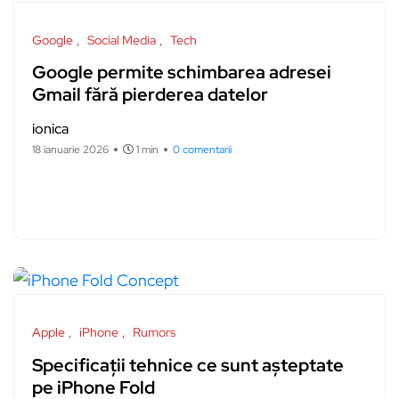
Google
Social Media
Tech
Google permite schimbarea adresei
Gmail fără pierderea datelor
ionica
18 ianuarie 2026
1 min
0 comentarii
Apple
iPhone
Rumors
Specificații tehnice ce sunt așteptate
pe iPhone Fold