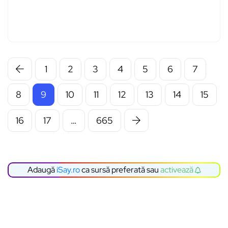
1
2
3
4
5
6
7
8
9
10
11
12
13
14
15
16
17
…
665
Adaugă
iSay.ro
ca sursă preferată sau
activează