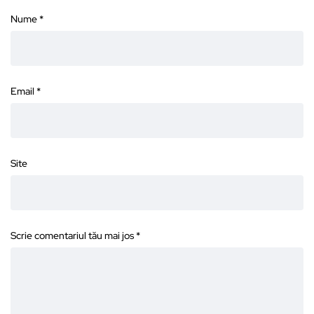
Nume
*
Email
*
Site
Scrie comentariul tău mai jos
*