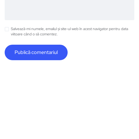
Salvează-mi numele, emailul și site-ul web în acest navigator pentru data
viitoare când o să comentez.