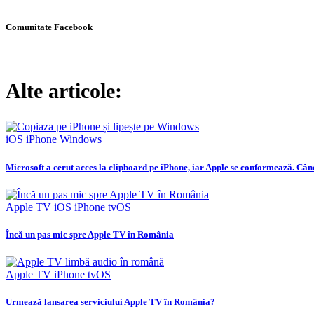
Comunitate Facebook
Alte articole:
iOS
iPhone
Windows
Microsoft a cerut acces la clipboard pe iPhone, iar Apple se conformează. C
Apple TV
iOS
iPhone
tvOS
Încă un pas mic spre Apple TV în România
Apple TV
iPhone
tvOS
Urmează lansarea serviciului Apple TV în România?