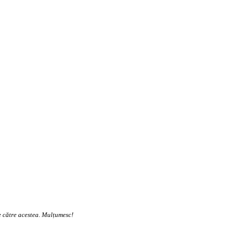
te către acestea. Mulțumesc!