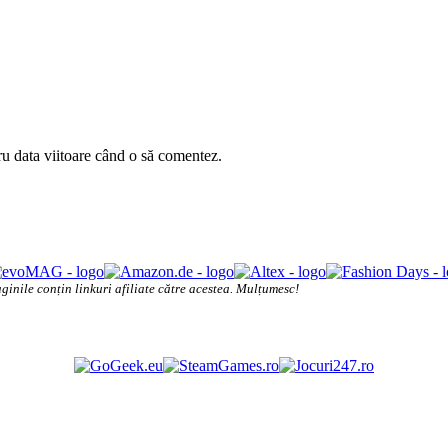
ru data viitoare când o să comentez.
ginile conțin linkuri afiliate către acestea. Mulțumesc!