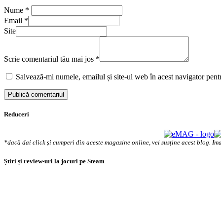
Nume
*
Email
*
Site
Scrie comentariul tău mai jos
*
Salvează-mi numele, emailul și site-ul web în acest navigator pent
Reduceri
*dacă dai click și cumperi din aceste magazine online, vei susține acest blog. Ima
Știri și review-uri la jocuri pe Steam