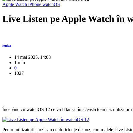
Apple Watch
iPhone
watchOS
Live Listen pe Apple Watch în 
ionica
14 mai 2025, 14:08
1 min
0
1027
Începând cu watchOS 12 ce va fi lansat în această toamnă, utilizatori
Pentru utilizatorii surzi sau cu deficiențe de auz, controalele Live Lis