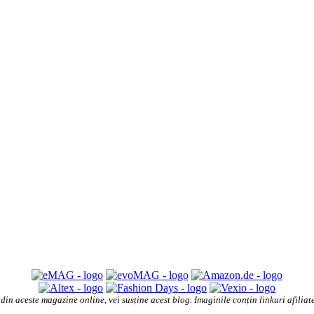
din aceste magazine online, vei susține acest blog. Imaginile conțin linkuri afilia