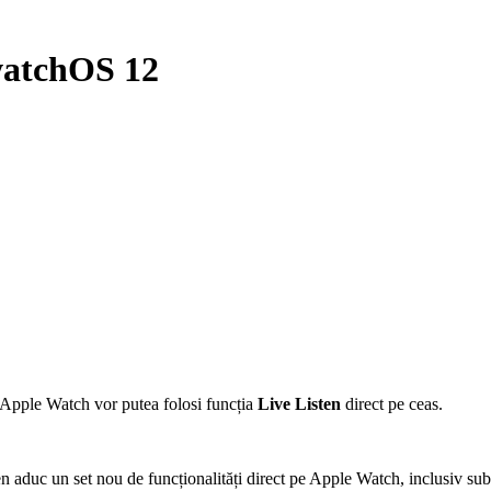
watchOS 12
i Apple Watch vor putea folosi funcția
Live Listen
direct pe ceas.
ten aduc un set nou de funcționalități direct pe Apple Watch, inclusiv su