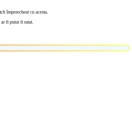
atch împerecheat cu acesta.
 fi putut fi ratat.