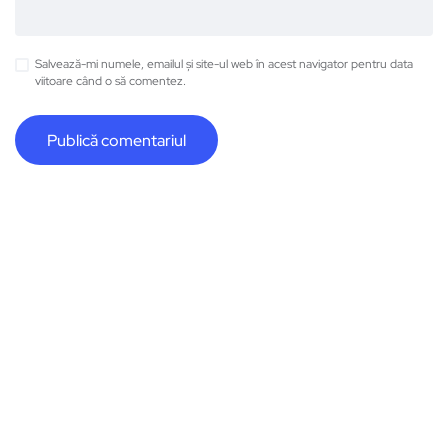
Salvează-mi numele, emailul și site-ul web în acest navigator pentru data
viitoare când o să comentez.