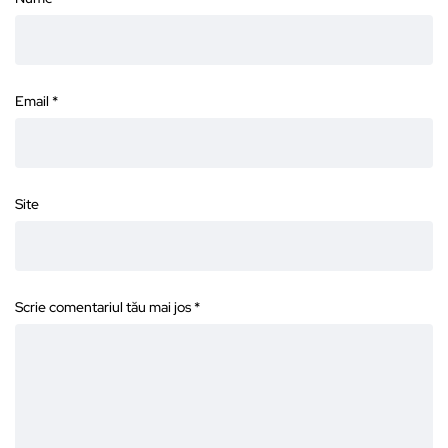
Email
*
Site
Scrie comentariul tău mai jos
*