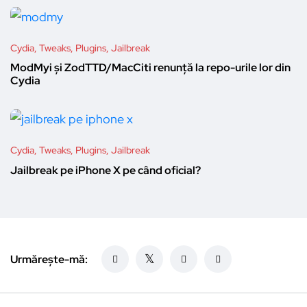
Cydia, Tweaks, Plugins, Jailbreak
ModMyi și ZodTTD/MacCiti renunță la repo-urile lor din
Cydia
Cydia, Tweaks, Plugins, Jailbreak
Jailbreak pe iPhone X pe când oficial?
Urmărește-mă: