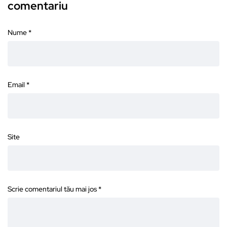
comentariu
Nume
*
Email
*
Site
Scrie comentariul tău mai jos
*