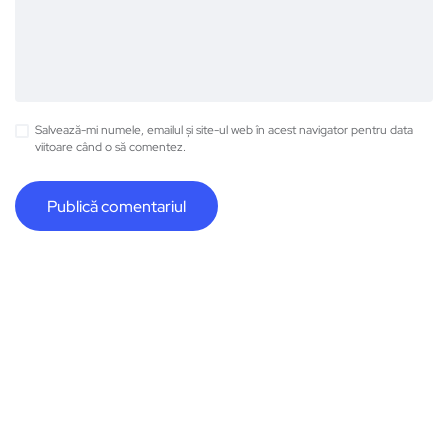
Salvează-mi numele, emailul și site-ul web în acest navigator pentru data
viitoare când o să comentez.