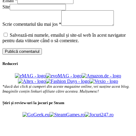
Email
*
Site
Scrie comentariul tău mai jos
*
Salvează-mi numele, emailul și site-ul web în acest navigator
pentru data viitoare când o să comentez.
Reduceri
*dacă dai click și cumperi din aceste magazine online, vei susține acest blog.
Imaginile conțin linkuri afiliate către acestea. Mulțumesc!
Știri și review-uri la jocuri pe Steam