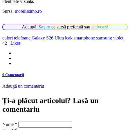
identitate vizuală.
Sursă:
mobilissimo.ro
Adaugă
iSay.ro
ca sursă preferată sau
activează
culori telefoane
Galaxy S26 Ultra
leak smartphone
samsung
violet
42
Likes
0 Comentarii
Adaugă un comentariu
Ți-a plăcut articolul? Lasă un
comentariu
Nume
*