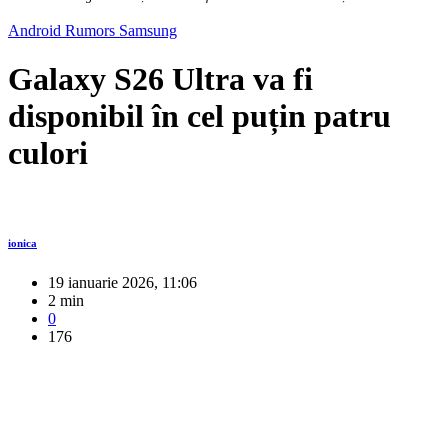
Android
Rumors
Samsung
Galaxy S26 Ultra va fi
disponibil în cel puțin patru
culori
ionica
19 ianuarie 2026, 11:06
2 min
0
176