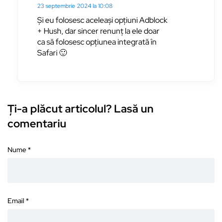
23 septembrie 2024 la 10:08
Și eu folosesc aceleași opțiuni Adblock
+ Hush, dar sincer renunț la ele doar
ca să folosesc opțiunea integrată în
Safari 🙂
Ți-a plăcut articolul? Lasă un
comentariu
Nume
*
Email
*