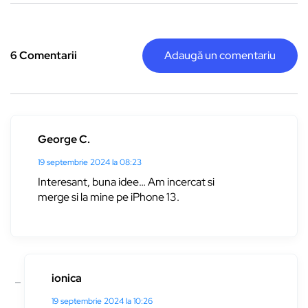
6 Comentarii
Adaugă un comentariu
George C.
19 septembrie 2024 la 08:23
Interesant, buna idee… Am incercat si
merge si la mine pe iPhone 13.
ionica
19 septembrie 2024 la 10:26