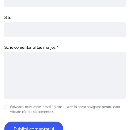
Site
Scrie comentariul tău mai jos
*
Salvează-mi numele, emailul și site-ul web în acest navigator pentru data
viitoare când o să comentez.