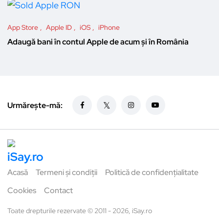
App Store
Apple ID
iOS
iPhone
Adaugă bani în contul Apple de acum și în România
Urmărește-mă:
Acasă
Termeni și condiții
Politică de confidențialitate
Cookies
Contact
Toate drepturile rezervate © 2011 - 2026, iSay.ro