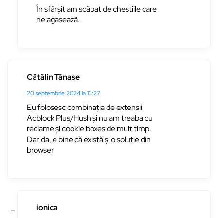
În sfârșit am scăpat de chestiile care
ne agasează.
Cătălin Tănase
20 septembrie 2024 la 13:27
Eu folosesc combinația de extensii
Adblock Plus/Hush și nu am treaba cu
reclame și cookie boxes de mult timp.
Dar da, e bine că există și o soluție din
browser
ionica