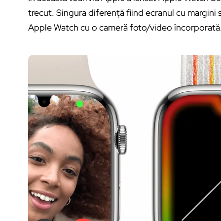
trecut. Singura diferență fiind ecranul cu margini
Apple Watch cu o cameră foto/video încorporată