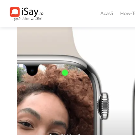
Acasă
How-T