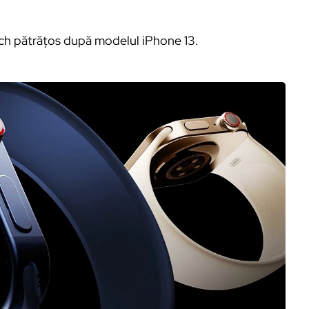
tch pătrățos după modelul iPhone 13.