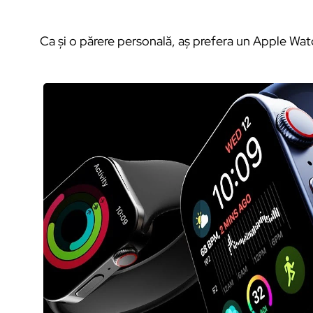
Ca și o părere personală, aș prefera un Apple Wa