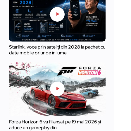
Starlink, voce prin sateliți din 2028 la pachet cu
date mobile oriunde în lume
Forza Horizon 6 va fi lansat pe 19 mai 2026 și
aduce un gameplay din