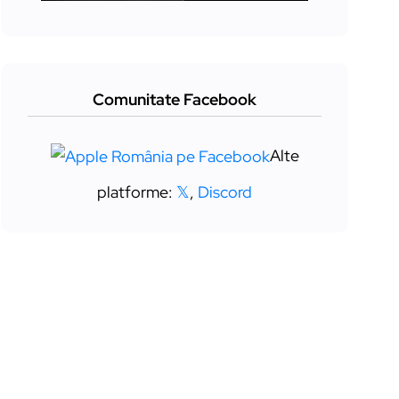
Comunitate Facebook
Alte
platforme:
𝕏
,
Discord