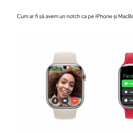
Cum ar fi să avem un notch ca pe iPhone și MacB