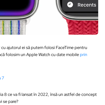
ar cu ajutorul ei să putem folosi FaceTime pentru
dacă folosim un Apple Watch cu date mobile
prin
a 7
8 ce va fi lansat în 2022, însă un astfel de concept
i se pare?