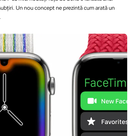
 subțiri. Un nou concept ne prezintă cum arată un
.