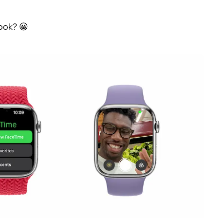
ook? 😀