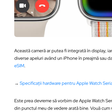
Această cameră ar putea fi integrată în display, i
diverse apeluri având un iPhone în preajmă sau 
eSIM
.
→
Specificații hardware pentru Apple Watch Seri
Este prea devreme să vorbim de Apple Watch Seria 
din punctul meu de vedere arată bine. Vouă cum v