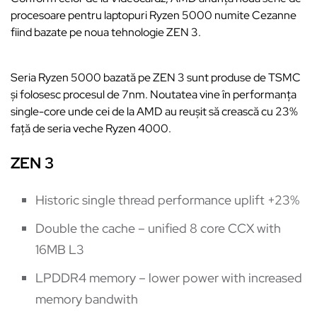
procesoare pentru laptopuri Ryzen 5000 numite Cezanne
fiind bazate pe noua tehnologie ZEN 3.
Seria Ryzen 5000 bazată pe ZEN 3 sunt produse de TSMC
și folosesc procesul de 7nm. Noutatea vine în performanța
single-core unde cei de la AMD au reușit să crească cu 23%
față de seria veche Ryzen 4000.
ZEN 3
Historic single thread performance uplift +23%
Double the cache – unified 8 core CCX with
16MB L3
LPDDR4 memory – lower power with increased
memory bandwith