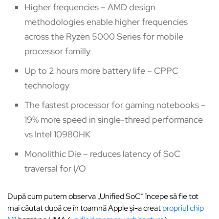
Higher frequencies – AMD design
methodologies enable higher frequencies
across the Ryzen 5000 Series for mobile
processor familly
Up to 2 hours more battery life – CPPC
technology
The fastest processor for gaming notebooks –
19% more speed in single-thread performance
vs Intel 10980HK
Monolithic Die – reduces latency of SoC
traversal for I/O
După cum putem observa „Unified SoC” începe să fie tot
mai căutat după ce în toamnă Apple și-a creat
propriul chip