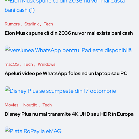
Rumors
Starlink
Tech
Elon Musk spune că din 2036 nu vor mai exista bani cash
macOS
Tech
Windows
Apeluri video pe WhatsApp folosind un laptop sau PC
Movies
Noutăți
Tech
Disney Plus nu mai transmite 4K UHD sau HDR în Europa