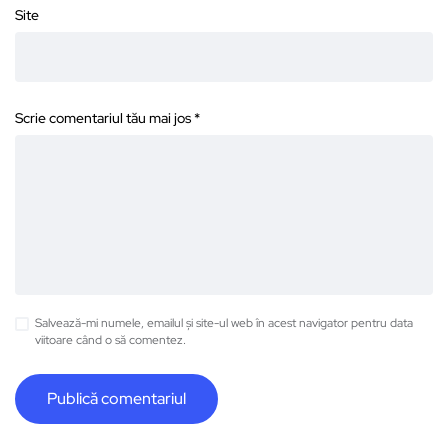
Site
Scrie comentariul tău mai jos
*
Salvează-mi numele, emailul și site-ul web în acest navigator pentru data
viitoare când o să comentez.