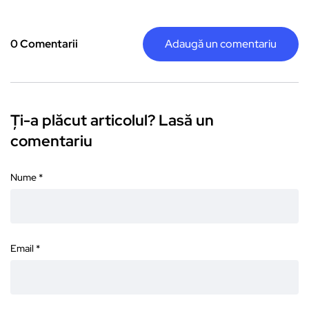
0 Comentarii
Adaugă un comentariu
Ți-a plăcut articolul? Lasă un
comentariu
Nume
*
Email
*