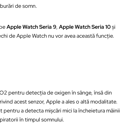
ulburări de somn.
 pe
Apple Watch Seria 9
,
Apple Watch Seria 10
și
echi de Apple Watch nu vor avea această funcție.
pO2 pentru detecția de oxigen în sânge, însă din
vind acest senzor, Apple a ales o altă modalitate.
pentru a detecta mișcări mici la încheietura mâinii
piratorii în timpul somnului.