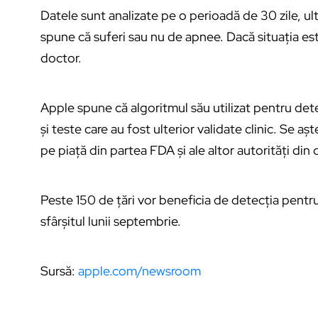
Datele sunt analizate pe o perioadă de 30 zile, ulte
spune că suferi sau nu de apnee. Dacă situația es
doctor.
Apple spune că algoritmul său utilizat pentru dete
și teste care au fost ulterior validate clinic. Se 
pe piață din partea FDA și ale altor autorități din 
Peste 150 de țări vor beneficia de detecția pentr
sfârșitul lunii septembrie.
Sursă:
apple.com/newsroom