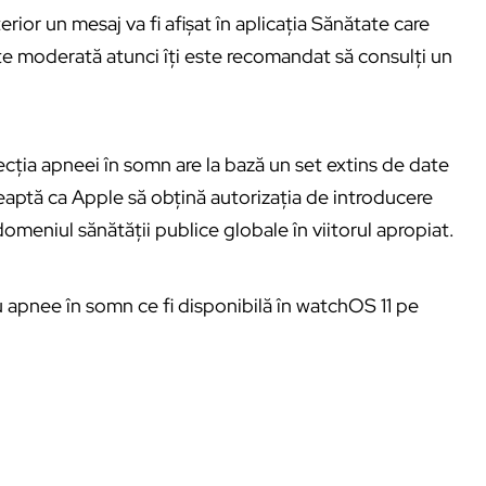
rior un mesaj va fi afișat în aplicația Sănătate care
te moderată atunci îți este recomandat să consulți un
cția apneei în somn are la bază un set extins de date
așteaptă ca Apple să obțină autorizația de introducere
domeniul sănătății publice globale în viitorul apropiat.
u apnee în somn ce fi disponibilă în watchOS 11 pe