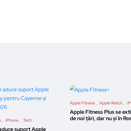
Apple Fitness
Apple Watch
i
Apple Fitness Plus se ext
de noi țări, dar nu și în R
h
iPhone
Tech
aduce suport Apple