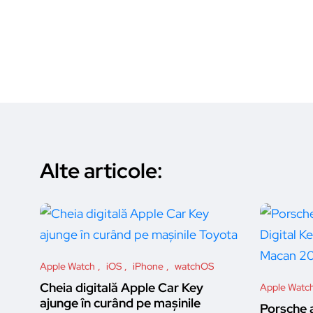
Alte articole:
Apple Watch
iOS
iPhone
watchOS
Cheia digitală Apple Car Key
Apple Watc
ajunge în curând pe mașinile
Porsche 