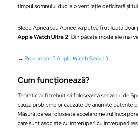
timpul somnului duc la o ventilație deficitară și t
Sleep Apnea sau Apnee va putea fi utilizată doar
Apple Watch Ultra 2
. Din păcate modelele mai v
→
Precomandă Apple Watch Seria 10
Cum funcționează?
Teoretic ar fi trebuit să folosească senzorul de S
cauza problemelor cauzate de anumite patente pri
Măsurătoarea folosește accelerometrul încorporat 
care sunt asociate cu întreruperi cu întreruperi res