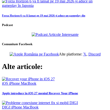
Forza Horizon 6 va fi lansat pe 19 mai 2026 și aduce un gameplay din
Podcast
Comunitate Facebook
Alte platforme:
𝕏
,
Discord
Alte articole:
iOS
iPhone
MacBook
Apple introduce în iOS 27 meniul Recover Your iPhone
DIGI
iPhone
MacBook