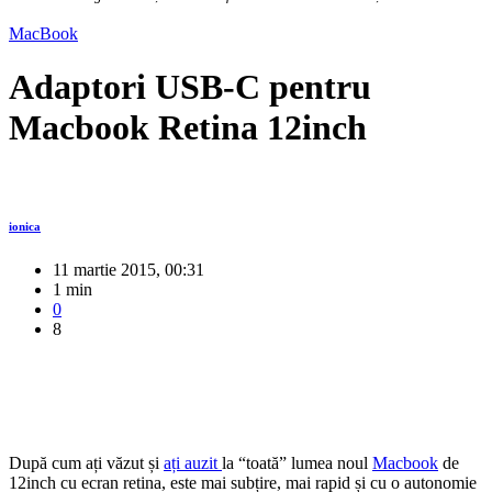
MacBook
Adaptori USB-C pentru
Macbook Retina 12inch
ionica
11 martie 2015, 00:31
1 min
0
8
După cum ați văzut și
ați auzit
la “toată” lumea noul
Macbook
de
12inch cu ecran retina, este mai subțire, mai rapid și cu o autonomie