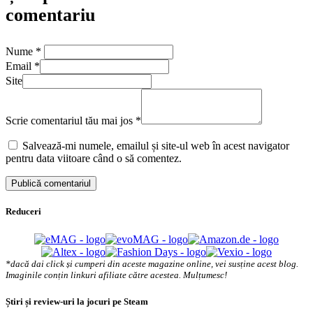
comentariu
Nume
*
Email
*
Site
Scrie comentariul tău mai jos
*
Salvează-mi numele, emailul și site-ul web în acest navigator
pentru data viitoare când o să comentez.
Reduceri
*dacă dai click și cumperi din aceste magazine online, vei susține acest blog.
Imaginile conțin linkuri afiliate către acestea. Mulțumesc!
Știri și review-uri la jocuri pe Steam