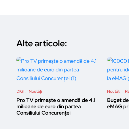
Alte articole:
DIGI
Noutăți
Noutăți
Re
Pro TV primește o amendă de 4.1
Buget de 
milioane de euro din partea
eMAG pri
Consiliului Concurenței