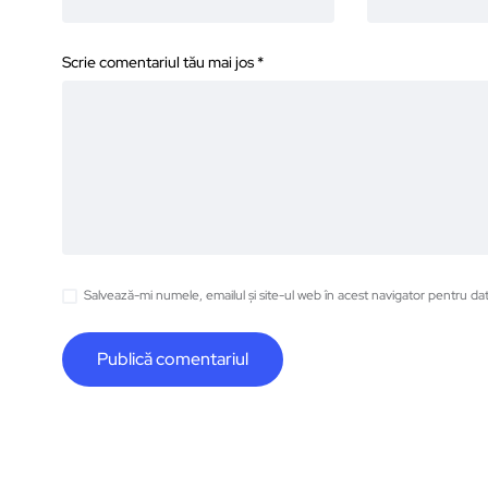
Scrie comentariul tău mai jos
*
Salvează-mi numele, emailul și site-ul web în acest navigator pentru da