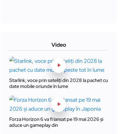
Video
Starlink, voce prin sateliți din 2028 la pachet cu
date mobile oriunde în lume
Forza Horizon 6 va fi lansat pe 19 mai 2026 și
aduce un gameplay din