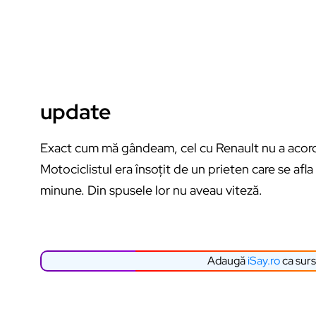
update
Exact cum mă gândeam, cel cu Renault nu a acord
Motociclistul era însoțit de un prieten care se afla 
minune. Din spusele lor nu aveau viteză.
Adaugă
iSay.ro
ca surs