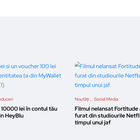
duceri
Noutăți
Social Media
10000 lei în contul tău
Filmul nelansat Fortitude 
n HeyBlu
furat din studiourile Netfl
timpul unui jaf