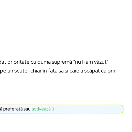
at prioritate cu duma supremă “nu l-am văzut”.
pe un scuter chiar în fața sa și care a scăpat ca prin
ă preferată sau
activează