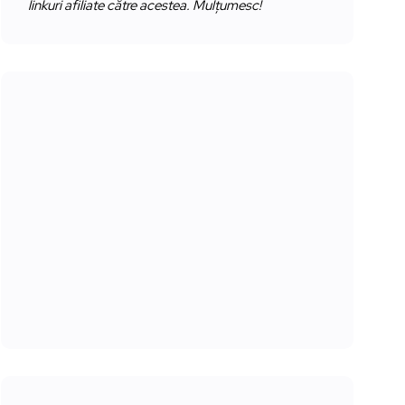
linkuri afiliate către acestea. Mulțumesc!