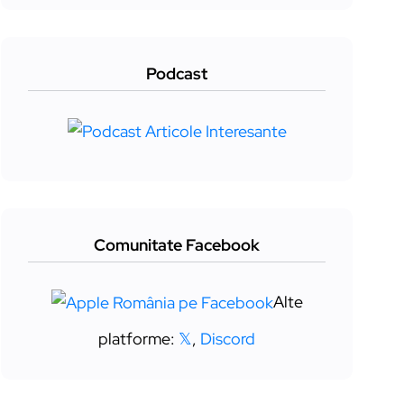
Podcast
Comunitate Facebook
Alte
platforme:
𝕏
,
Discord