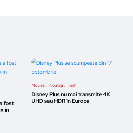
Movies
Noutăți
Tech
Disney Plus nu mai transmite 4K
UHD sau HDR în Europa
a fost
ix în