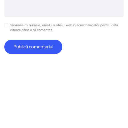
Salvează-mi numele, emailul și site-ul web în acest navigator pentru data
viitoare când o să comentez.