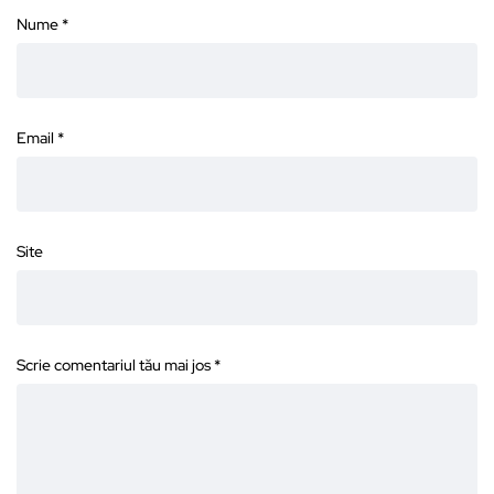
Nume
*
Email
*
Site
Scrie comentariul tău mai jos
*