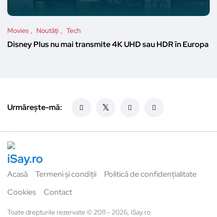
Movies
Noutăți
Tech
Disney Plus nu mai transmite 4K UHD sau HDR în Europa
Urmărește-mă:
Acasă
Termeni și condiții
Politică de confidențialitate
Cookies
Contact
Toate drepturile rezervate © 2011 - 2026, iSay.ro